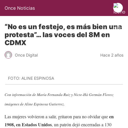
Once Noticias
“No es un festejo, es más bien una
protesta”… las voces del 8M en
CDMX
Once Digital
Hace 2 años
FOTO: ALINE ESPINOSA
Con información de María Fernanda Ruiz y Nicte-Há Germán Flores;
imágenes de Aline Espinosa Gutierrez.
en
Las mujeres volvieron a salir, gritaron para no olvidar que
1908, en Estados Unidos
, un patrón dejó encerradas a 130