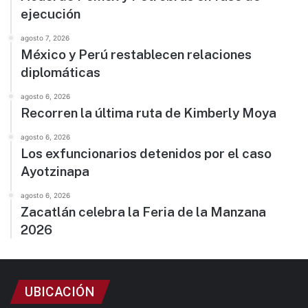
ejecución
agosto 7, 2026
México y Perú restablecen relaciones
diplomáticas
agosto 6, 2026
Recorren la última ruta de Kimberly Moya
agosto 6, 2026
Los exfuncionarios detenidos por el caso
Ayotzinapa
agosto 6, 2026
Zacatlán celebra la Feria de la Manzana
2026
UBICACIÓN