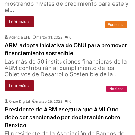
mostrando niveles de crecimiento para este y
el…
Leer más »
Economía
Agencia EFE
marzo 31, 2022
0
ABM adopta iniciativa de ONU para promover
financiamiento sostenible
Las más de 50 instituciones financieras de la
ABM contribuirán al cumplimiento de los
Objetivos de Desarrollo Sostenible de la…
Leer más »
Nacional
Once Digital
marzo 25, 2022
0
Presidente de ABM asegura que AMLO no
debe ser sancionado por declaración sobre
Banxico
El presidente de la Asociación de Bancos de