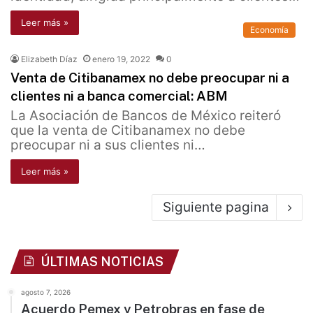
Leer más »
Economía
Elizabeth Díaz
enero 19, 2022
0
Venta de Citibanamex no debe preocupar ni a
clientes ni a banca comercial: ABM
La Asociación de Bancos de México reiteró
que la venta de Citibanamex no debe
preocupar ni a sus clientes ni…
Leer más »
Siguiente pagina
ÚLTIMAS NOTICIAS
agosto 7, 2026
Acuerdo Pemex y Petrobras en fase de