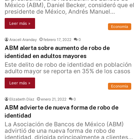
México (ABM), Daniel Becker, consideró que el
presidente de México, Andrés Manuel…
Leer más »
Economía
Araceli Aranday
febrero 17, 2022
0
ABM alerta sobre aumento de robo de
identidad en adultos mayores
Este delito de robo de identidad en población
adulto mayor se reporta en 35% de los casos
Leer más »
Economía
Elizabeth Díaz
enero 21, 2022
0
ABM advierte de nueva forma de robo de
identidad
La Asociación de Bancos de México (ABM)
advirtió de una nueva forma de robo de
identidad, dirigida principalmente a clientes…