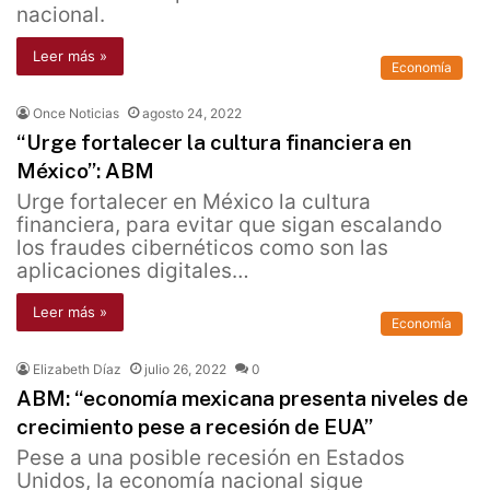
nacional.
Leer más »
Economía
Once Noticias
agosto 24, 2022
“Urge fortalecer la cultura financiera en
México”: ABM
Urge fortalecer en México la cultura
financiera, para evitar que sigan escalando
los fraudes cibernéticos como son las
aplicaciones digitales…
Leer más »
Economía
Elizabeth Díaz
julio 26, 2022
0
ABM: “economía mexicana presenta niveles de
crecimiento pese a recesión de EUA”
Pese a una posible recesión en Estados
Unidos, la economía nacional sigue