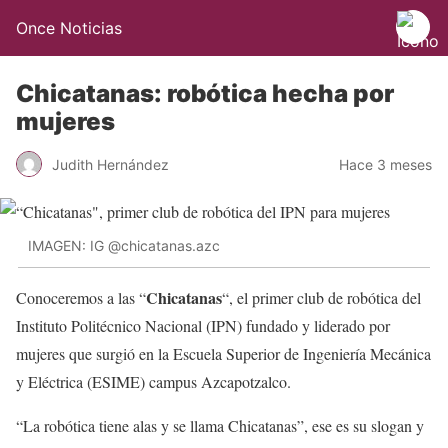
Once Noticias
Chicatanas: robótica hecha por
mujeres
Judith Hernández
Hace 3 meses
IMAGEN: IG @chicatanas.azc
Chicatanas
Conoceremos a las “
“, el primer club de robótica del
Instituto Politécnico Nacional (IPN) fundado y liderado por
mujeres que surgió en la Escuela Superior de Ingeniería Mecánica
y Eléctrica (ESIME) campus Azcapotzalco.
“La robótica tiene alas y se llama Chicatanas”, ese es su slogan y