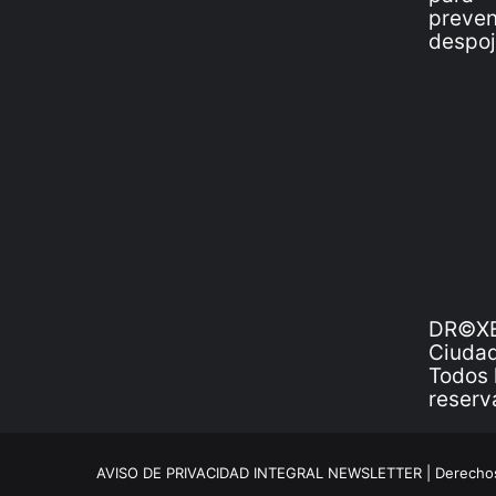
DR©XE
Ciudad
Todos 
reserv
AVISO DE PRIVACIDAD INTEGRAL NEWSLETTER |
Derechos