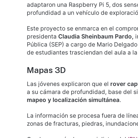
adaptaron una Raspberry Pi 5, dos sens
profundidad a un vehículo de exploració
Este proyecto se enmarca en el comprom
presidenta
Claudia Sheinbaum Pardo,
i
Pública (SEP) a cargo de Mario Delgado C
de estudiantes trasciendan del aula a la 
Mapas 3D
Las jóvenes explicaron que el
rover ca
a su cámara de profundidad, base del 
mapeo y localización simultánea
.
La información se procesa fuera de líne
zonas de fracturas, piedras, inundacio