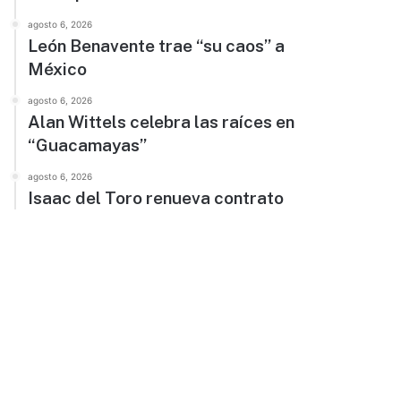
agosto 6, 2026
León Benavente trae “su caos” a
México
agosto 6, 2026
Alan Wittels celebra las raíces en
“Guacamayas”
agosto 6, 2026
Isaac del Toro renueva contrato