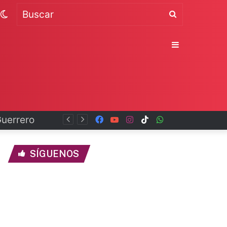
Switch
Buscar
skin
Sidebar
Facebook
YouTube
Instagram
TikTok
WhatsApp
x
SÍGUENOS