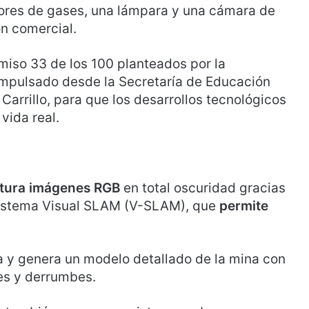
ores de gases, una lámpara y una cámara de
n comercial.
iso 33 de los 100 planteados por la
mpulsado desde la Secretaría de Educación
arrillo, para que los desarrollos tecnológicos
vida real.
ptura imágenes RGB
en total oscuridad gracias
sistema Visual SLAM (V-SLAM), que
permite
a y genera un modelo detallado de la mina con
nes y derrumbes.