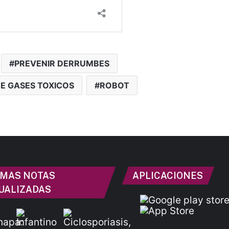
PREVENIR DERRUMBES
DE GASES TOXICOS
ROBOT
IMAS NOTAS
APLICACIONES
UALIZADAS