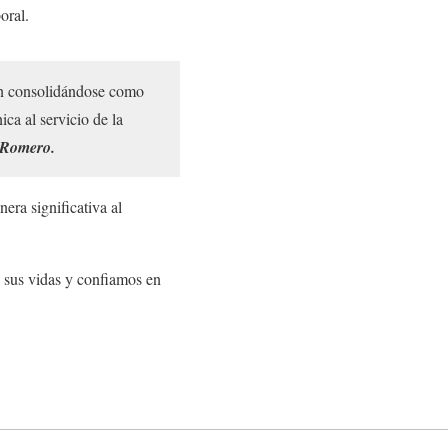
oral.
rán consolidándose como
ica al servicio de la
a Romero.
era significativa al
e sus vidas y confiamos en