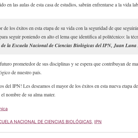
ido en las aulas de esta casa de estudios, sabrán enfrentarse a la vida lab
r de los éxitos en esta etapa de su vida con la seguridad de que segui
para seguir poniendo en alto el lema que identifica al politécnico: la técn
r de la Escuela Nacional de Ciencias Biológicas del IPN, Juan Lun
 futuro prometedor de sus disciplinas y se espera que contribuyan de man
lógico de nuestro país.
dos del IPN! Les deseamos el mayor de los éxitos en esta nueva etapa d
 el nombre de su alma mater.
nica
CUELA NACIONAL DE CIENCIAS BIOLÓGICAS
,
IPN