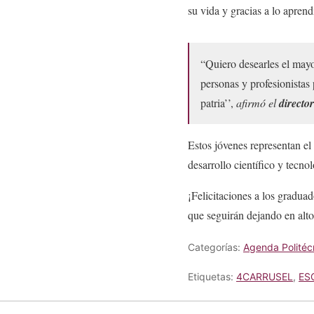
su vida y gracias a lo aprend
“Quiero desearles el mayo
personas y profesionistas 
patria’’,
afirmó el
directo
Estos jóvenes representan el
desarrollo científico y tecno
¡Felicitaciones a los gradua
que seguirán dejando en alto
Categorías:
Agenda Politéc
Etiquetas:
4CARRUSEL
,
ES