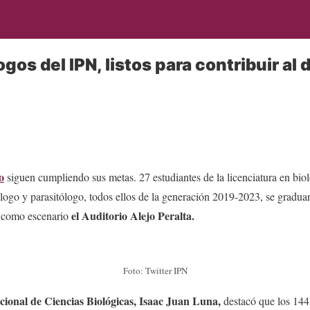
ogos del IPN, listos para contribuir al 
o
siguen cumpliendo sus metas. 27 estudiantes de la licenciatura en bio
ogo y parasitólogo, todos ellos de la generación 2019-2023, se graduar
el Auditorio Alejo Peralta.
 como escenario
Foto: Twitter IPN
cional de Ciencias Biológicas, Isaac Juan Luna,
destacó que los 144