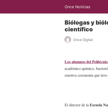
Once Noticias
Biólogas y biól
científico
Once Digital
Los alumnos del Politécnic
académico químico, bacteriól
emotiva ceremonia que tuvo
Escuela Na
El director de la