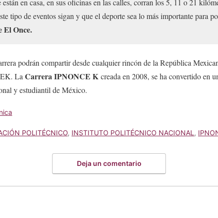
 están en casa, en sus oficinas en las calles, corran los 5, 11 o 21 kiló
e tipo de eventos sigan y que el deporte sea lo más importante para po
e El Once.
rera podrán compartir desde cualquier rincón de la República Mexicana
Carrera IPNONCE K
NCEK. La
creada en 2008, se ha convertido en un
onal y estudiantil de México.
nica
ACIÓN POLITÉCNICO
,
INSTITUTO POLITÉCNICO NACIONAL
,
IPNO
Deja un comentario