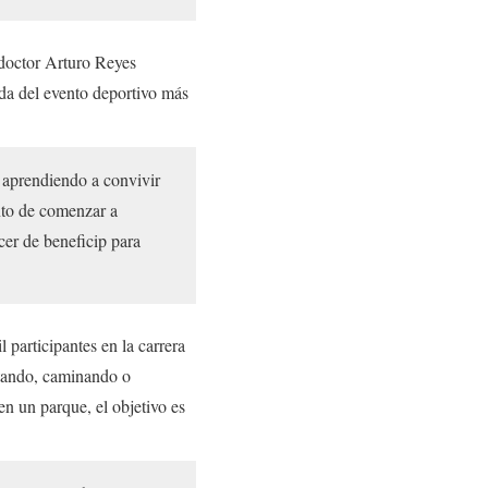
 doctor Arturo Reyes
ida del evento deportivo más
 aprendiendo a convivir
nto de comenzar a
cer de beneficip para
l participantes en la carrera
rotando, caminando o
en un parque, el objetivo es