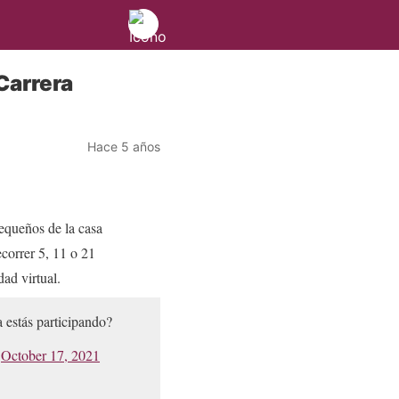
Carrera
Hace 5 años
equeños de la casa
correr 5, 11 o 21
dad virtual.
estás participando?
)
October 17, 2021