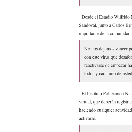
Desde el Estadio Wilfrido Ma
Sandoval, junto a Carlos Bri
importante de la comunidad 
No nos dejemos vencer po
con este virus que desaf
reactivarse de empezar hac
todos y cada uno de uste
El Instituto Politécnico Na
virtual, que deberán registr
haciendo cualquier actividad 
activarse.