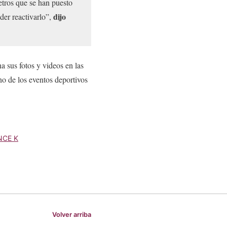
metros que se han puesto
dijo
der reactivarlo”,
 sus fotos y videos en las
o de los eventos deportivos
NCE K
Volver arriba