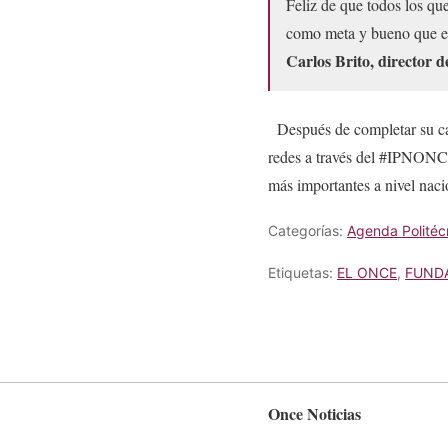
Feliz de que todos los que
como meta y bueno que est
Carlos Brito, director d
Después de completar su car
redes a través del #IPNO
más importantes a nivel naci
Categorías:
Agenda Politéc
Etiquetas:
EL ONCE
,
FUND
Once Noticias