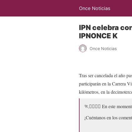
Once Noticias
IPN celebra con
IPNONCE K
Once Noticias
Tras ser cancelada el año pa
participarán en la Carrera V
kilómetros, en la decimoterc
🏃🏃‍♀️🏃‍♂️ En este moment
¡Cuéntanos en los coment