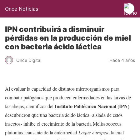
Once Noticias
IPN contribuirá a disminuir
pérdidas en la producción de miel
con bacteria ácido láctica
Once Digital
Hace 4 años
Al evaluar la capacidad de distintos microorganismos para
combatir patógenos que producen enfermedades en las larvas de
Instituto Politécnico Nacional (IPN)
las abejas, científicos del
descubrieron que una bacteria ácido láctica -aislada de estos
insectos- inhibe el crecimiento de la bacteria Melissococcus
plutonius, causante de la enfermedad
Loque europea
, la cual