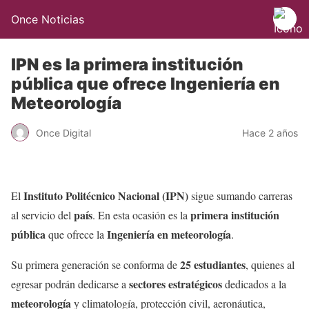
Once Noticias
IPN es la primera institución
pública que ofrece Ingeniería en
Meteorología
Once Digital
Hace 2 años
Instituto Politécnico Nacional (IPN)
El
sigue sumando carreras
país
primera institución
al servicio del
. En esta ocasión es la
pública
Ingeniería en meteorología
que ofrece la
.
25 estudiantes
Su primera generación se conforma de
, quienes al
sectores estratégicos
egresar podrán dedicarse a
dedicados a la
meteorología
y climatología, protección civil, aeronáutica,