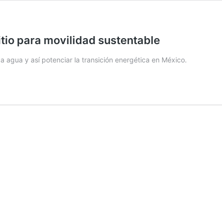
itio para movilidad sustentable
ca agua y así potenciar la transición energética en México.