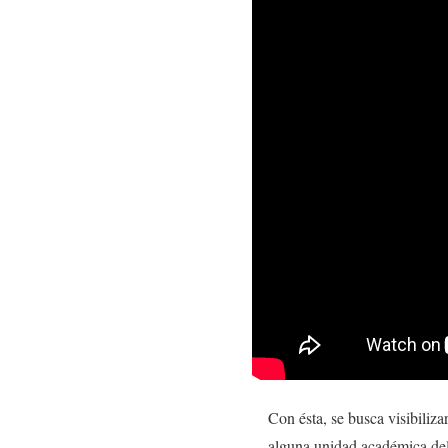
Con ésta, se busca visibiliz
alguna unidad académica del 