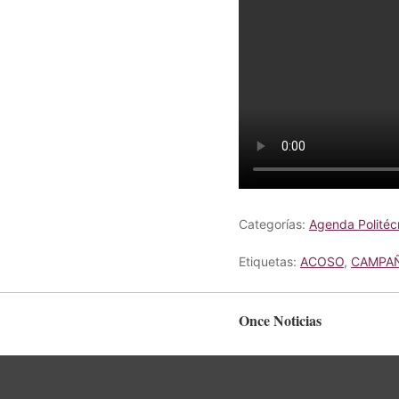
Categorías:
Agenda Politéc
Etiquetas:
ACOSO
,
CAMPA
Once Noticias