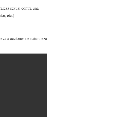
raleza sexual contra una
or, etc.)
leva a acciones de naturaleza