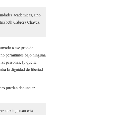
unidades académicas, sino
Elizabeth Cabrera Chávez,
lamado a ese grito de
s no permitimos bajo ninguna
las personas, [y que se
ntra la dignidad de libertad
énero puedan denunciar
vez que ingresan esta