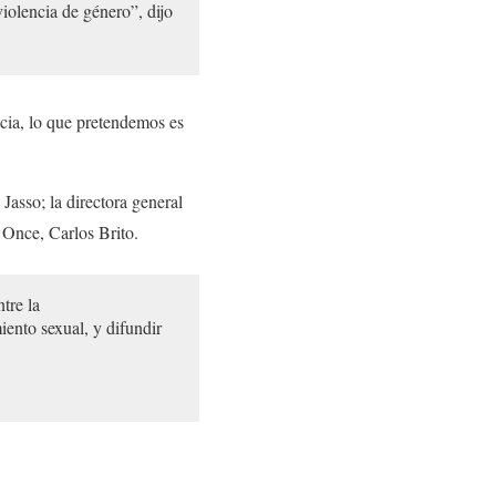
violencia de género”, dijo
cia, lo que pretendemos es
Jasso; la directora general
 Once, Carlos Brito.
tre la
ento sexual, y difundir