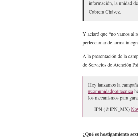
información, la unidad de
Cabrera Chávez.
Y aclaró que “no vamos al r
perfeccionar de forma integr
A la presentación de la camp
de Servicios de Atención Ps
Hoy lanzamos la campaña 
#comunidadpolitécnica
he
los mecanismos para garan
— IPN (@IPN_MX)
Nov
¿Qué es hostigamiento sex