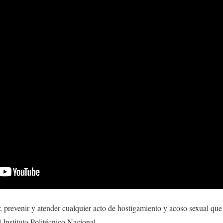
ar, prevenir y atender cualquier acto de hostigamiento y acoso sexual qu
Instituto Politécnico Nacional.