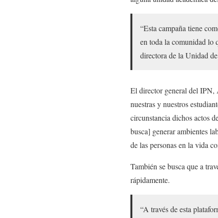
“Esta campaña tiene como 
en toda la comunidad lo q
directora de la Unidad d
El director general del IPN,
nuestras y nuestros estudia
circunstancia dichos actos d
busca] generar ambientes labo
de las personas en la vida c
También se busca que a trav
rápidamente.
“A través de esta platafo