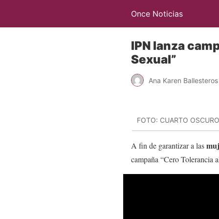
Once Noticias
IPN lanza camp
Sexual”
Ana Karen Ballesteros
FOTO: CUARTO OSCUR
muj
A fin de garantizar a las
campaña “Cero Tolerancia a