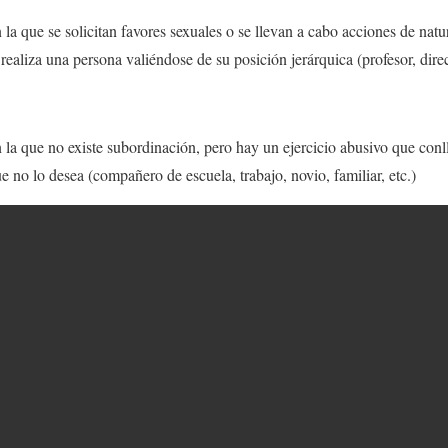
 la que se solicitan favores sexuales o se llevan a cabo acciones de natu
ealiza una persona valiéndose de su posición jerárquica (profesor, direct
 la que no existe subordinación, pero hay un ejercicio abusivo que conl
e no lo desea (compañero de escuela, trabajo, novio, familiar, etc.)