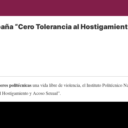
aña “Cero Tolerancia al Hostigamien
O
eres politécnicas
una vida libre de violencia, el Instituto Politécnico N
l Hostigamiento y Acoso Sexual”.