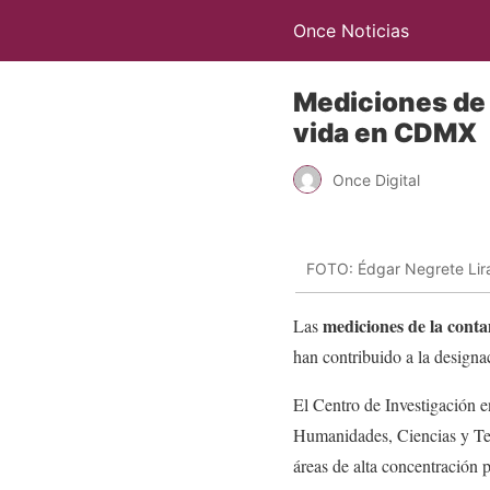
Once Noticias
Mediciones de 
vida en CDMX
Once Digital
FOTO: Édgar Negrete Lira
mediciones de la cont
Las
han contribuido a la designa
El Centro de Investigación 
Humanidades, Ciencias y Tec
áreas de alta concentración 