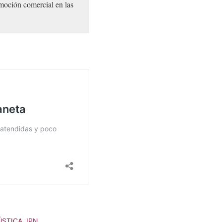
moción comercial en las
ÚSTICA
,
IPN