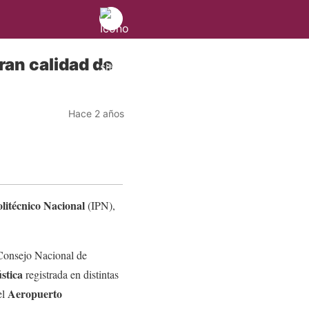
ran calidad de
Hace 2 años
olitécnico Nacional
(IPN),
 Consejo Nacional de
stica
registrada en distintas
Aeropuerto
el