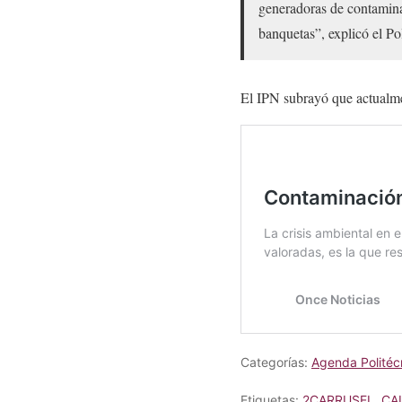
generadoras de contamin
banquetas”, explicó el Po
El IPN subrayó que actualm
Categorías:
Agenda Politéc
Etiquetas:
2CARRUSEL
,
CA