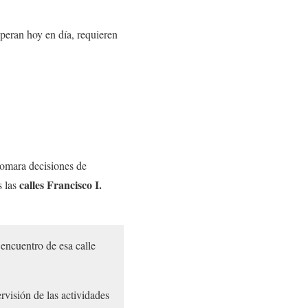
peran hoy en día, requieren
tomara decisiones de
calles Francisco I.
s las
 encuentro de esa calle
rvisión de las actividades