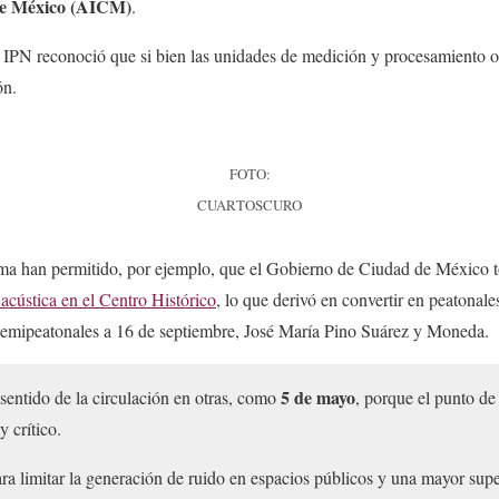
de México (AICM)
.
l IPN reconoció que si bien las unidades de medición y procesamiento o
ón.
FOTO:
CUARTOSCURO
ema han permitido, por ejemplo, que el Gobierno de Ciudad de México 
acústica en el Centro Histórico
, lo que derivó en convertir en peatonale
 semipeatonales a 16 de septiembre, José María Pino Suárez y Moneda.
5 de mayo
sentido de la circulación en otras, como
, porque el punto de
 crítico.
ara limitar la generación de ruido en espacios públicos y una mayor supe