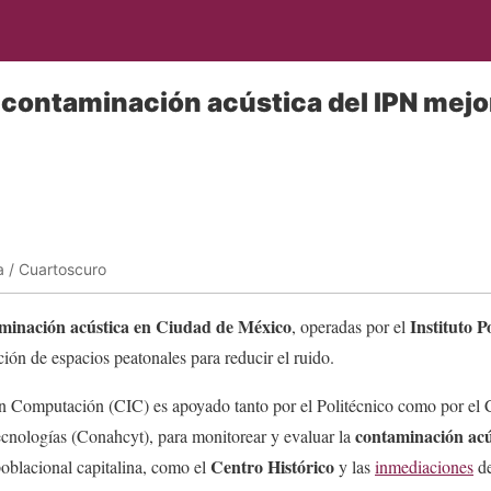
contaminación acústica del IPN mejo
 / Cuartoscuro
aminación acústica en Ciudad de México
Instituto P
, operadas por el
ción de espacios peatonales para reducir el ruido.
en Computación (CIC) es apoyado tanto por el Politécnico como por el
contaminación acú
nologías (Conahcyt), para monitorear y evaluar la
Centro Histórico
poblacional capitalina, como el
y las
inmediaciones
d