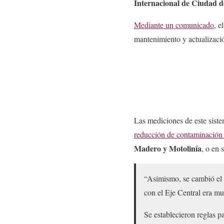
Internacional de Ciudad 
Mediante un comunicado
, e
mantenimiento y actualizaci
Las mediciones de este sist
reducción de contaminación 
Madero y Motolinía
, o en
“Asimismo, se cambió el 
con el Eje Central era muy
Se establecieron reglas p