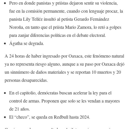
Pero en donde panistas y priístas dejaron sentir su violencia,
fue en la comisión permanente, cuando con lenguaje procaz, la
panista Lily Telléz insultó al petista Gerardo Fernández
Noroña, en tanto que el priísta Mario Zamora, lo retó a golpes
para zanjar diferencias políticas en el debate electoral.
Ágatha se degrada.
A 24 horas de haber ingresado por Oaxaca, este fenómeno natural
ya no representa riesgo alguno, aunque a su paso por Oaxaca dejó
un sinnúmero de daños materiales y se reportan 10 muertos y 20
personas desaparecidas.
En el capitolio, demócratas buscan acelerar la ley para el
control de armas. Proponen que solo se les vendan a mayores
de 21 años.
El “checo”, se queda en Redbull hasta 2024.