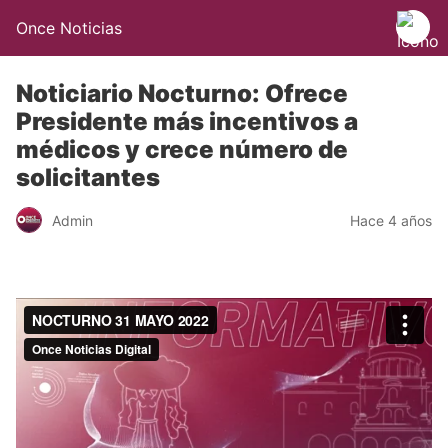
Once Noticias
Noticiario Nocturno: Ofrece
Presidente más incentivos a
médicos y crece número de
solicitantes
Admin
Hace 4 años