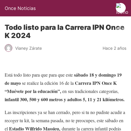
Once Noticias
Todo listo para la Carrera IPN Once
K 2024
Vianey Zárate
Hace 2 años
sábado 18 y domingo 19
Está todo listo para que para que este
de mayo
Carrera IPN Once K
se realice la edición 16 de la
“Muévete por la educación”,
en sus tradicionales categorías,
infantil 300, 500 y 600 metros
y adultos 5, 11 y 21 kilómetros.
Las inscripciones ya se han cerrado, pero si tu no pudiste acudir a
recoger tu kit, la semana pasada, no te preocupes, este sábado en
Estadio Wilfrido Massieu,
el
durante la carrera infantil podrás