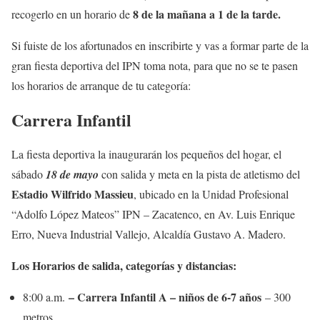
8 de la mañana a 1 de la tarde.
recogerlo en un horario de
Si fuiste de los afortunados en inscribirte y vas a formar parte de la
gran fiesta deportiva del IPN toma nota, para que no se te pasen
los horarios de arranque de tu categoría:
Carrera Infantil
La fiesta deportiva la inaugurarán los pequeños del hogar, el
sábado
18 de mayo
con salida y meta en la pista de atletismo del
Estadio Wilfrido Massieu
, ubicado en la Unidad Profesional
“Adolfo López Mateos” IPN – Zacatenco, en Av. Luis Enrique
Erro, Nueva Industrial Vallejo, Alcaldía Gustavo A. Madero.
Los Horarios de salida, categorías y distancias:
– Carrera Infantil A – niños de 6-7 años
8:00 a.m.
– 300
metros