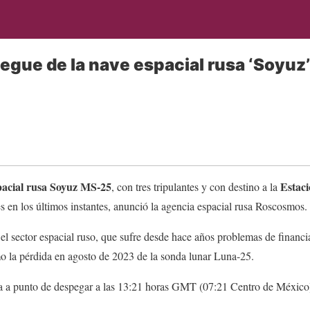
egue de la nave espacial rusa ‘Soyuz’
pacial rusa Soyuz MS-25
Estaci
, con tres tripulantes y con destino a la
es en los últimos instantes, anunció la agencia espacial rusa Roscosmos.
el sector espacial ruso, que sufre desde hace años problemas de financ
o la pérdida en agosto de 2023 de la sonda lunar Luna-25.
 a punto de despegar a las 13:21 horas GMT (07:21 Centro de México)