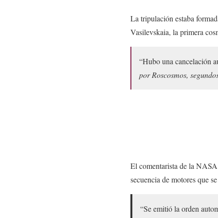
La tripulación estaba formad
Vasilevskaia, la primera cos
“Hubo una cancelación a
por Roscosmos, segundos 
El comentarista de la NASA, 
secuencia de motores que s
“Se emitió la orden autom