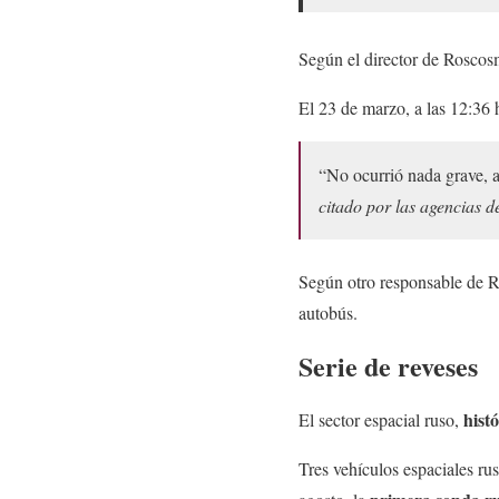
Según el director de Roscosm
El 23 de marzo, a las 12:36
“No ocurrió nada grave, a
citado por las agencias de
Según otro responsable de R
autobús.
Serie de reveses
hist
El sector espacial ruso,
Tres vehículos espaciales ru