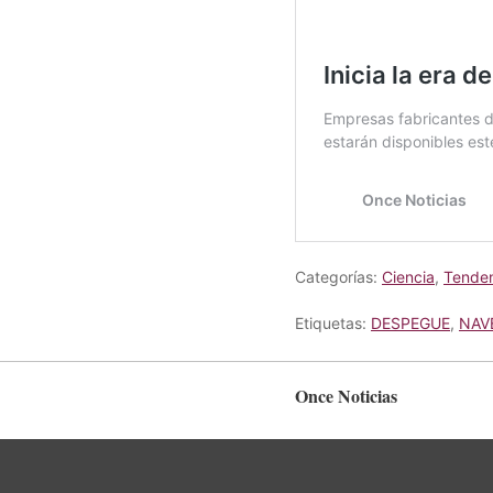
Categorías:
Ciencia
,
Tenden
Etiquetas:
DESPEGUE
,
NAV
Once Noticias