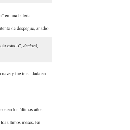
n
” en una batería.
ntento de despegue, añadió.
ecto estado”,
declaró,
 nave y fue trasladada en
sos en los últimos años.
n los últimos meses. En