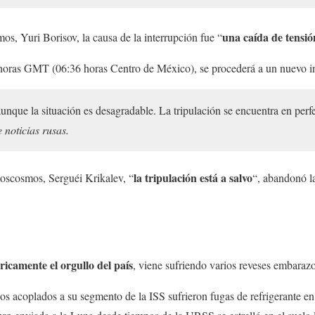
una caída de tensió
os, Yuri Borisov, la causa de la interrupción fue “
 horas GMT (06:36 horas Centro de México), se procederá a un nuevo i
unque la situación es desagradable. La tripulación se encuentra en perf
 noticias rusas.
la tripulación está a salvo
oscosmos, Serguéi Krikalev, “
“, abandonó la
óricamente el orgullo del país
, viene sufriendo varios reveses embarazo
sos acoplados a su segmento de la ISS sufrieron fugas de refrigerante e