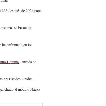
lunar.
la ISS después de 2024 para
s sistemas se basan en
e ha enfrentado en los
ontra Ucrania
, lanzada en
usia y Estados Unidos.
enganchado al módulo Nauka