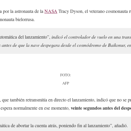
a por la astronauta de la
NASA
Tracy Dyson, el veterano cosmonauta r
monauta bielorrusa.
utomática del lanzamiento”,
indicó el controlador de vuelo en una tran
antes de que la nave despegara desde el cosmódromo de Baikonur, en
FOTO:
AFP
que también retransmitía en directo el lanzamiento, indicó que no se p
veinte segundos antes del des
e espera normalmente en ese momento,
ática de abortar la cuenta atrás, poniendo fin al lanzamiento”, añadió.