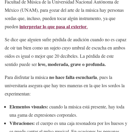
Facultad de Música de la Universidad Nacional Autónoma de
México (UNAM), para gozar del arte de la música hay personas
sordas que, incluso, pueden tocar algún instrumento, ya que
interpretar lo que pasa al exterior
pueden
.
Se dice que alguien sufre pérdida de audición cuando no es capaz
de oír tan bien como un sujeto cuyo umbral de escucha en ambos
oídos es igual o mejor que 20 decibeles. La pérdida de este
leve, moderada, grave o profunda.
sentido puede ser
no hace falta escucharla
Para disfrutar la música
, pues la
universitaria asegura que hay tres maneras en la que los sordos la
experimentan:
Elementos visuales:
cuando la música está presente, hay toda
una gama de expresiones corporales.
Vibraciones:
el cuerpo es una caja resonadora por los huesos y
se puede captar el pulso musical. En ocasiones las personas