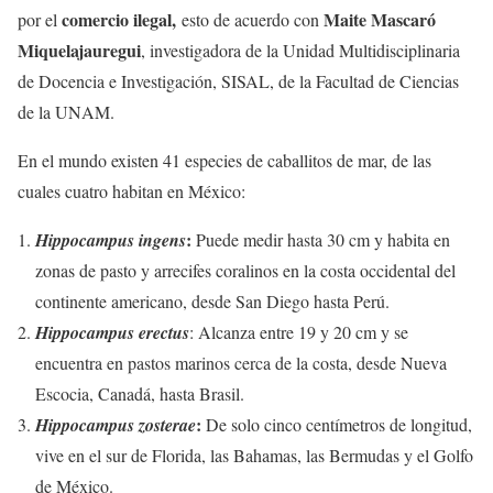
comercio ilegal,
Maite Mascaró
por el
esto de acuerdo con
Miquelajauregui
, investigadora de la Unidad Multidisciplinaria
de Docencia e Investigación, SISAL, de la Facultad de Ciencias
de la UNAM.
En el mundo existen 41 especies de caballitos de mar, de las
cuales cuatro habitan en México:
:
Hippocampus ingens
Puede medir hasta 30 cm y habita en
zonas de pasto y arrecifes coralinos en la costa occidental del
continente americano, desde San Diego hasta Perú.
Hippocampus erectus
: Alcanza entre 19 y 20 cm y se
encuentra en pastos marinos cerca de la costa, desde Nueva
Escocia, Canadá, hasta Brasil.
:
Hippocampus zosterae
De solo cinco centímetros de longitud,
vive en el sur de Florida, las Bahamas, las Bermudas y el Golfo
de México.