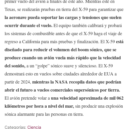
primer vuelo del avión a finales de este año. Mientras esté en
Texas, se realizarán pruebas en tierra del X-59 para garantizar que
la aeronave pueda soportar las cargas y tensiones que suelen
ocurrir durante el vuelo.
El equipo también calibrará y probará
los sistemas de combustible antes de que el X-59 haga el viaje de
está
regreso a California para más pruebas y finalización. El X-59
diseñado para reducir el volumen del boom sónico, que se
produce cuando un avión vuela más rápido que la velocidad
del sonido,
a un “golpe” sónico suave y silencioso. El X-59
demostrará esto en vuelos sobre ciudades alrededor de EUA a
mientras la NASA recopila datos que podrían
partir de 2024,
abrir el futuro a vuelos comerciales supersónicos por tierra.
una velocidad aproximada de mil 062
El avión pretende volar a
kilómetros por hora a nivel del mar,
sin producir una explosión
sónica alarmante para las personas en tierra.
Categorías:
Ciencia