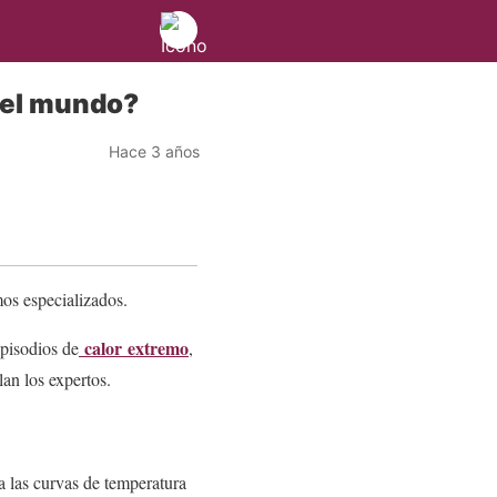
n el mundo?
Hace 3 años
os especializados.
calor extremo
pisodios de
,
an los expertos.
 las curvas de temperatura