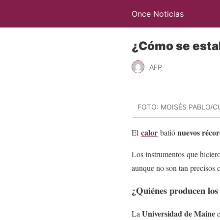
Once Noticias
¿Cómo se estab
AFP
FOTO: MOISÉS PABLO/
calor
nuevos récor
El
batió
Los instrumentos que hicier
aunque no son tan precisos c
¿Quiénes producen los
Universidad de Maine
La