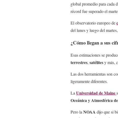
global promedio para cada dí
récord fue superado el mart
El observatorio europeo de
del lunes y luego del martes
¿Cómo llegan a sus ci
Esas estimaciones se produc
terrestres
satélites
,
y más, c
Las dos herramientas son con
ligeramente diferentes.
Universidad de Maine
La
Oceánica y Atmosférica d
NOAA
Pero la
dijo que si b