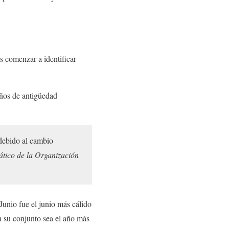
s comenzar a identificar
ños de antigüedad
 debido al cambio
ático de la Organización
Junio fue el junio más cálido
n su conjunto sea el año más