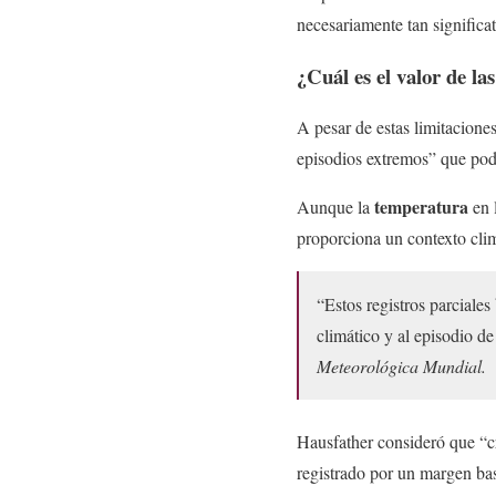
necesariamente tan significat
¿Cuál es el valor de la
A pesar de estas limitacione
episodios extremos” que podrí
temperatura
Aunque la
en l
proporciona un contexto clim
“Estos registros parciale
climático y al episodio d
Meteorológica Mundial.
Hausfather consideró que “cr
registrado por un margen ba