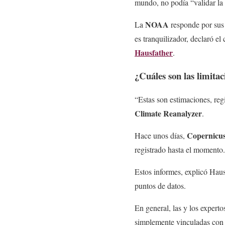
mundo, no podía “validar la 
NOAA
La
responde por sus 
es tranquilizador, declaró e
Hausfather
.
¿Cuáles son las limitac
“Estas son estimaciones, reg
Climate Reanalyzer
.
Copernicu
Hace unos días,
registrado hasta el momento
Estos informes, explicó Haus
puntos de datos.
En general, las y los experto
simplemente vinculadas con 