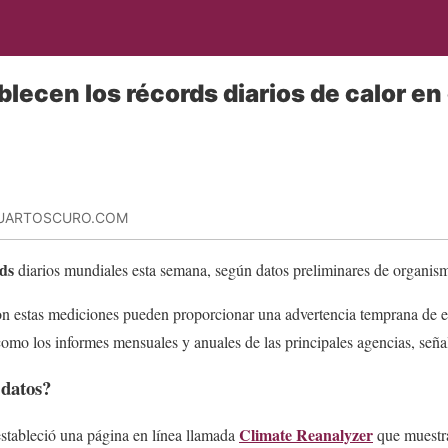
lecen los récords diarios de calor e
CUARTOSCURO.COM
ds
diarios mundiales esta semana, según datos preliminares de organism
on estas mediciones pueden proporcionar una advertencia temprana de e
omo los informes mensuales y anuales de las principales agencias, señal
 datos?
Climate Reanalyzer
estableció una página en línea llamada
que muestra