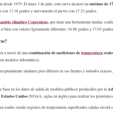
máximo de 17.
a desde 1979. El lunes 3 de julio, esta curva alcanzó un
es con 17.18 grados y nuevamente el jueves con 17.23 grados.
cambio climático Copernicus
,
que tiene una herramienta similar, confi
, si bien con valores ligeramente diferentes: 16.88 grados y 17.03 grado
fras?
combinación de mediciones de
temperatura
reale
en a través de una
on modelos informáticos.
ceptualmente similares pero difieren en sus fuentes y métodos exactos, 
Ad
se basa en los datos de salida de modelos públicos producidos por la
e Estados Unidos
(NOAA, siglas en inglés) para realizar los pronóstico
ien estaba viendo registros de temperaturas superficiales cálidas récord