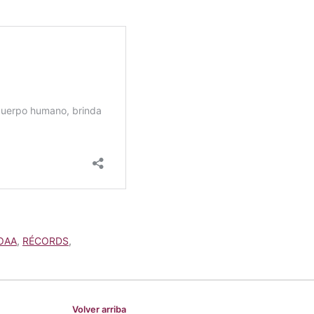
OAA
,
RÉCORDS
,
Volver arriba