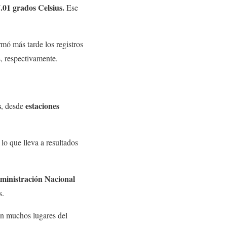
01 grados Celsius.
Ese
rmó más tarde los registros
s, respectivamente.
s
estaciones
, desde
lo que lleva a resultados
ministración Nacional
s.
 en muchos lugares del