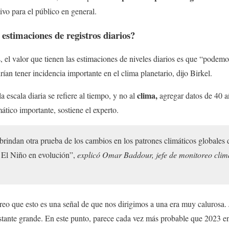
ivo para el público en general.
s estimaciones de registros diarios?
s, el valor que tienen las estimaciones de niveles diarios es que “podemo
an tener incidencia importante en el clima planetario, dijo Birkel.
clima,
a escala diaria se refiere al tiempo, y no al
agregar datos de 40 a
ático importante, sostiene el experto.
s brindan otra prueba de los cambios en los patrones climáticos globales
e El Niño en evolución”,
explicó Omar Baddour, jefe de monitoreo clim
eo que esto es una señal de que nos dirigimos a una era muy calurosa. 
stante grande. En este punto, parece cada vez más probable que 2023 e