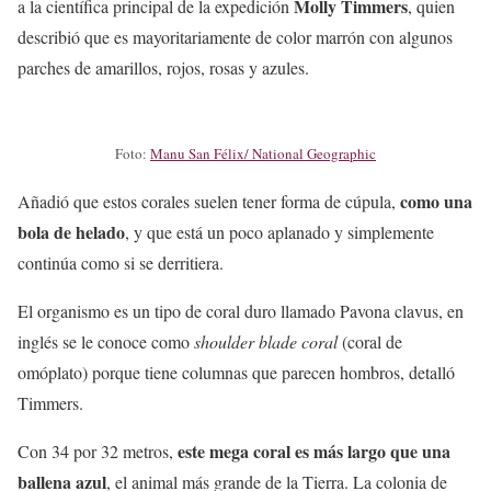
Molly Timmers
a la científica principal de la expedición
, quien
describió que es mayoritariamente de color marrón con algunos
parches de amarillos, rojos, rosas y azules.
Foto:
Manu San Félix/ National Geographic
como una
Añadió que estos corales suelen tener forma de cúpula,
bola de helado
, y que está un poco aplanado y simplemente
continúa como si se derritiera.
El organismo es un tipo de coral duro llamado Pavona clavus, en
inglés se le conoce como
shoulder blade coral
(coral de
omóplato) porque tiene columnas que parecen hombros, detalló
Timmers.
este mega coral es más largo que una
Con 34 por 32 metros,
ballena azul
, el animal más grande de la Tierra. La colonia de