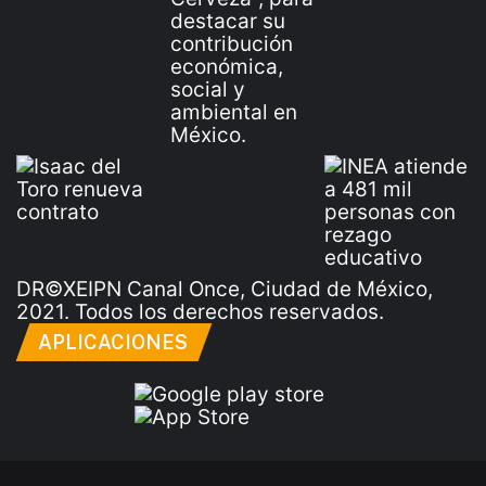
DR©XEIPN Canal Once, Ciudad de México,
2021. Todos los derechos reservados.
APLICACIONES