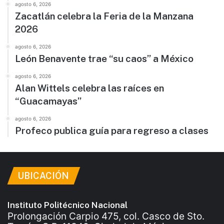
agosto 6, 2026
Zacatlán celebra la Feria de la Manzana
2026
agosto 6, 2026
León Benavente trae “su caos” a México
agosto 6, 2026
Alan Wittels celebra las raíces en
“Guacamayas”
agosto 6, 2026
Profeco publica guía para regreso a clases
UBICACIÓN
Instituto Politécnico Nacional
Prolongación Carpio 475, col. Casco de Sto.