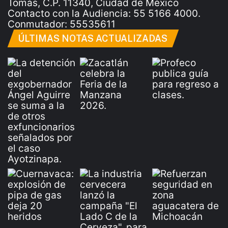
Tomás, C.P. 11340, Ciudad de México
Contacto con la Audiencia: 55 5166 4000.
Conmutador: 55535611
ÚLTIMAS NOTAS ACTUALIZADAS