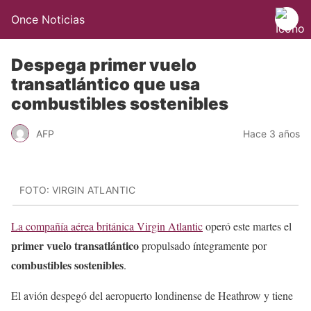
Once Noticias
Despega primer vuelo
transatlántico que usa
combustibles sostenibles
AFP
Hace 3 años
FOTO: VIRGIN ATLANTIC
La compañía aérea británica Virgin Atlantic
operó este martes el
primer vuelo transatlántico
propulsado íntegramente por
combustibles sostenibles
.
El avión despegó del aeropuerto londinense de Heathrow y tiene