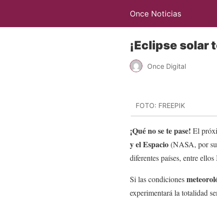
Once Noticias
¡Eclipse solar 
Once Digital
FOTO: FREEPIK
¡Qué no se te pase!
El pró
y el Espacio
(NASA, por sus 
diferentes países, entre ello
meteorol
Si las condiciones
experimentará la totalidad se