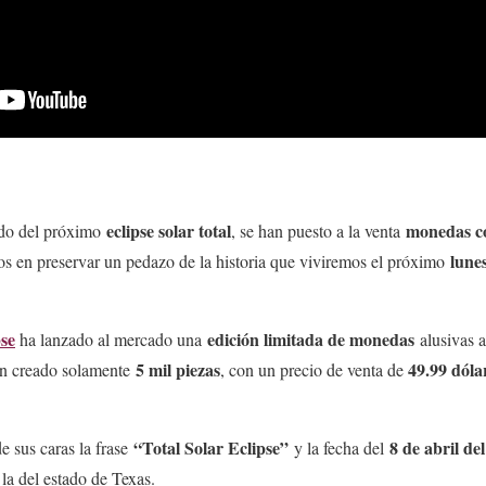
eclipse solar total
monedas c
rdo del próximo
, se han puesto a la venta
lunes
dos en preservar un pedazo de la historia que viviremos el próximo
pse
edición limitada de monedas
ha lanzado al mercado una
alusivas 
5 mil piezas
49.99 dóla
an creado solamente
, con un precio de venta de
“Total Solar Eclipse”
8 de abril de
 sus caras la frase
y la fecha del
la del estado de Texas.