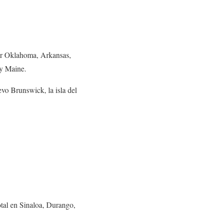
or Oklahoma, Arkansas,
 y Maine.
evo Brunswick, la isla del
total en Sinaloa, Durango,