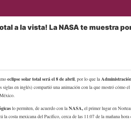
total a la vista! La NASA te muestra p
eclipse solar total será el 8 de abril
Administración
ximo
, por lo que la
siglas en inglés) compartió una animación con la que mostró cómo el 
s México.
ógicas
NASA,
lo permiten, de acuerdo con la
el primer lugar en Nortea
rá la costa mexicana del Pacífico, cerca de las 11:07 de la mañana hora 