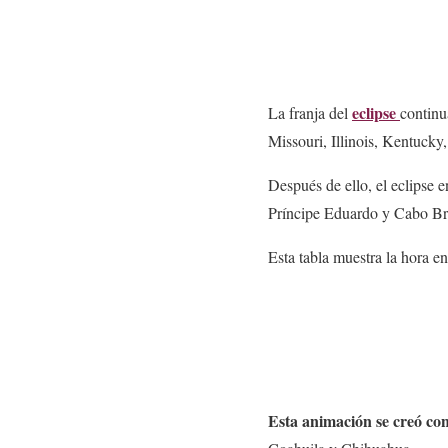
eclipse
La franja del
continu
Missouri, Illinois, Kentuc
Después de ello, el eclipse 
Príncipe Eduardo y Cabo Bre
Esta tabla muestra la hora e
Esta animación se creó co