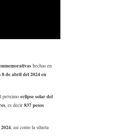
onmemorativas
hechas en
 8 de abril del 2024 en
eclipse solar del
al próximo
res
837 pesos
, es decir
l 2024
, así como la silueta