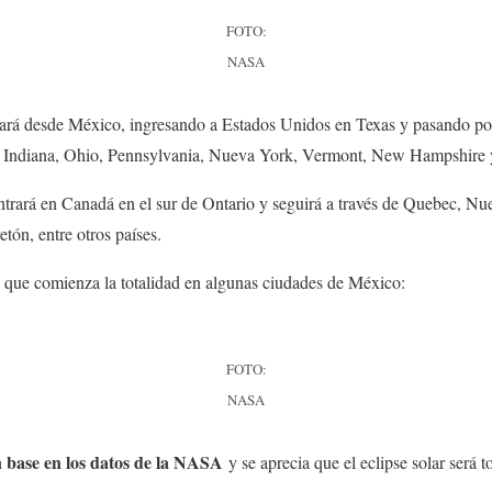
FOTO:
NASA
ará desde México, ingresando a Estados Unidos en Texas y pasando p
ky, Indiana, Ohio, Pennsylvania, Nueva York, Vermont, New Hampshire
entrará en Canadá en el sur de Ontario y seguirá a través de Quebec, Nu
tón, entre otros países.
n que comienza la totalidad en algunas ciudades de México:
FOTO:
NASA
n base en los datos de la NASA
y se aprecia que el eclipse solar será 