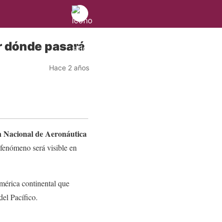
or dónde pasará
Hace 2 años
 Nacional de Aeronáutica
fenómeno será visible en
mérica continental que
del Pacífico.