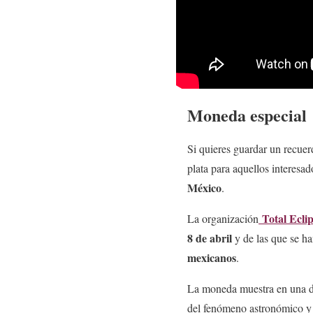
Moneda especial
Si quieres guardar un recue
plata para aquellos interesa
México
.
Total Ecli
La organización
8 de abril
y de las que se h
mexicanos
.
La moneda muestra en una de
del fenómeno astronómico y 