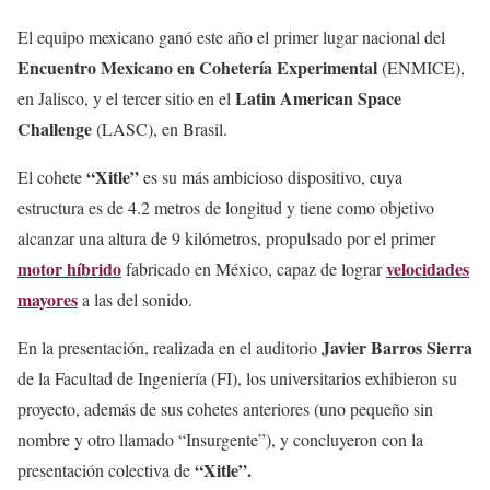
El equipo mexicano ganó este año el primer lugar nacional del
Encuentro Mexicano en Cohetería Experimental
(ENMICE),
Latin American Space
en Jalisco, y el tercer sitio en el
Challenge
(LASC), en Brasil.
“Xitle”
El cohete
es su más ambicioso dispositivo, cuya
estructura es de 4.2 metros de longitud y tiene como objetivo
alcanzar una altura de 9 kilómetros, propulsado por el primer
motor híbrido
velocidades
fabricado en México, capaz de lograr
mayores
a las del sonido.
Javier Barros Sierra
En la presentación, realizada en el auditorio
de la Facultad de Ingeniería (FI), los universitarios exhibieron su
proyecto, además de sus cohetes anteriores (uno pequeño sin
nombre y otro llamado “Insurgente”), y concluyeron con la
“Xitle”.
presentación colectiva de