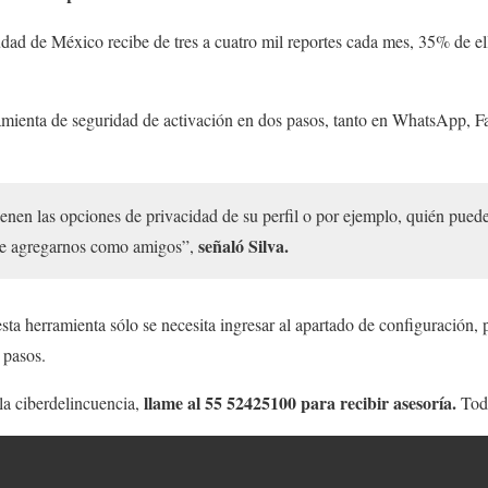
dad de México recibe de tres a cuatro mil reportes cada mes, 35% de ello
ramienta de seguridad de activación en dos pasos, tanto en WhatsApp, F
ienen las opciones de privacidad de su perfil o por ejemplo, quién puede 
señaló Silva.
de agregarnos como amigos”,
ta herramienta sólo se necesita ingresar al apartado de configuración, 
 pasos.
llame al 55 52425100 para recibir asesoría.
 la ciberdelincuencia,
Todo