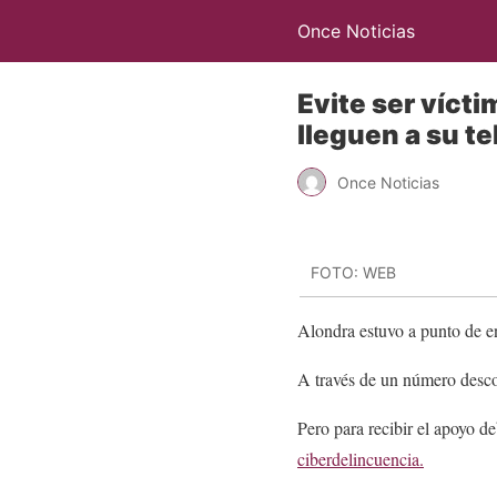
Once Noticias
Evite ser víct
lleguen a su t
Once Noticias
FOTO: WEB
Alondra estuvo a punto de en
A través de un número desco
Pero para recibir el apoyo deb
ciberdelincuencia.