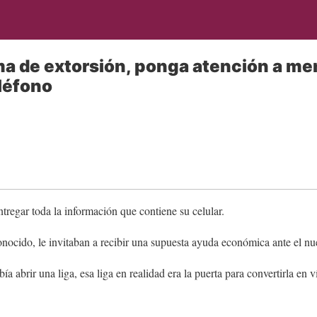
ima de extorsión, ponga atención a m
eléfono
tregar toda la información que contiene su celular.
nocido, le invitaban a recibir una supuesta ayuda económica ante el 
ía abrir una liga, esa liga en realidad era la puerta para convertirla en v