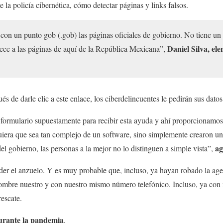
la policía cibernética, cómo detectar páginas y links falsos.
con un punto gob (.gob) las páginas oficiales de gobierno. No tiene un
Daniel Silva, ele
nece a las páginas de aquí de la República Mexicana”,
 de darle clic a este enlace, los ciberdelincuentes le pedirán sus datos
formulario supuestamente para recibir esta ayuda y ahí proporcionamos
iquiera que sea tan complejo de un software, sino simplemente crearon u
ag
del gobierno, las personas a la mejor no lo distinguen a simple vista”,
der el anzuelo. Y es muy probable que, incluso, ya hayan robado la age
ombre nuestro y con nuestro mismo número telefónico. Incluso, ya con
rescate.
urante la pandemia
.