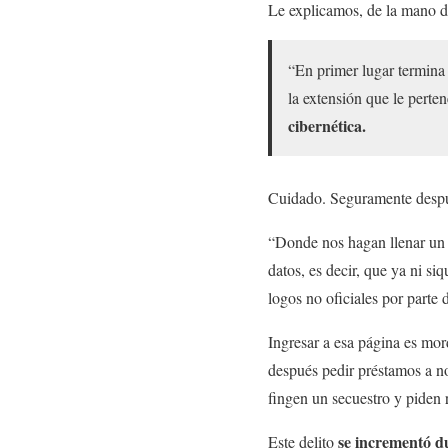
Le explicamos, de la mano de 
“En primer lugar termina 
la extensión que le perte
cibernética.
Cuidado. Seguramente después
“Donde nos hagan llenar un 
datos, es decir, que ya ni s
logos no oficiales por parte 
Ingresar a esa página es mor
después pedir préstamos a n
fingen un secuestro y piden 
se incrementó d
Este delito