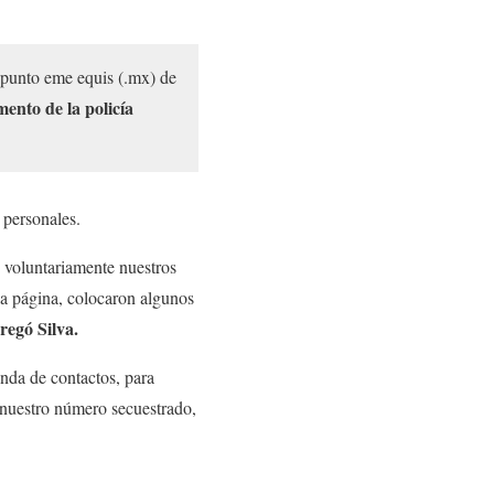
 punto eme equis (.mx) de
mento de la policía
 personales.
 voluntariamente nuestros
na página, colocaron algunos
regó Silva.
nda de contactos, para
 nuestro número secuestrado,