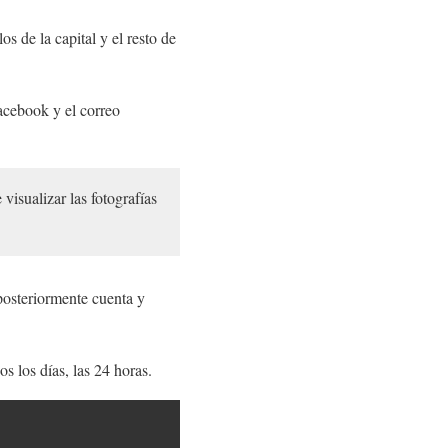
s de la capital y el resto de
acebook y el correo
visualizar las fotografías
posteriormente cuenta y
s los días, las 24 horas.