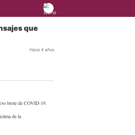
ensajes que
Hace 4 años
nuevo brote de COVID-19.
íctima de la