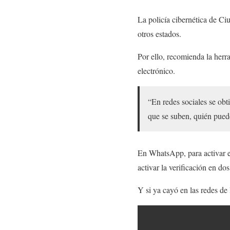
La policía cibernética de Ciu
otros estados.
Por ello, recomienda la her
electrónico.
“En redes sociales se obt
que se suben, quién pue
En WhatsApp, para activar es
activar la verificación en dos
Y si ya cayó en las redes de