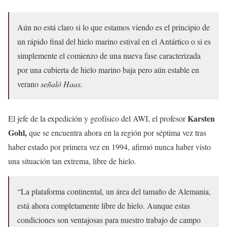
Aún no está claro si lo que estamos viendo es el principio de
un rápido final del hielo marino estival en el Antártico o si es
simplemente el comienzo de una nueva fase caracterizada
por una cubierta de hielo marino baja pero aún estable en
verano
señaló Haas.
Karsten
El jefe de la expedición y geofísico del AWI, el profesor
Gohl,
que se encuentra ahora en la región por séptima vez tras
haber estado por primera vez en 1994, afirmó nunca haber visto
una situación tan extrema, libre de hielo.
“La plataforma continental, un área del tamaño de Alemania,
está ahora completamente libre de hielo. Aunque estas
condiciones son ventajosas para nuestro trabajo de campo