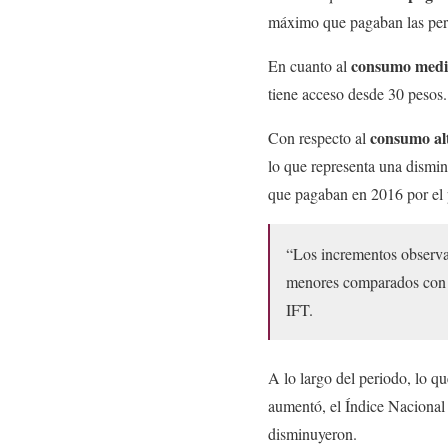
máximo que pagaban las per
consumo medi
En cuanto al
tiene acceso desde 30 pesos.
consumo al
Con respecto al
lo que representa una dismin
que pagaban en 2016 por el 
“Los incrementos observ
menores comparados con e
IFT.
A lo largo del periodo, lo q
aumentó, el Índice Nacional
disminuyeron.