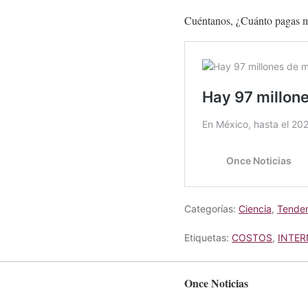
Cuéntanos, ¿Cuánto pagas m
Categorías:
Ciencia
,
Tenden
Etiquetas:
COSTOS
,
INTER
Once Noticias