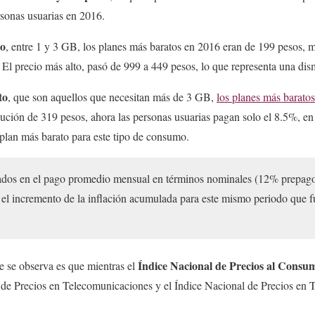
sonas usuarias en 2016.
o
, entre 1 y 3 GB, los planes más baratos en 2016 eran de 199 pesos, 
 El precio más alto, pasó de 999 a 449 pesos, lo que representa una di
to
, que son aquellos que necesitan más de 3 GB,
los planes más barato
ución de 319 pesos, ahora las personas usuarias pagan solo el 8.5%, en
plan más barato para este tipo de consumo.
ados en el pago promedio mensual en términos nominales (12% prepag
l incremento de la inflación acumulada para este mismo periodo que f
Índice Nacional de Precios al Consu
ue se observa es que mientras el
 de Precios en Telecomunicaciones y el Índice Nacional de Precios en 