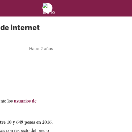
de internet
Hace 2 años
los
usuarios de
ente
tre 10 y 649 pesos en 2016
,
sos con respecto del precio