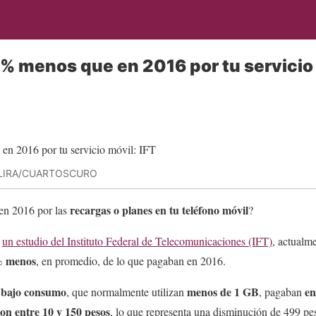
 menos que en 2016 por tu servicio 
 LIRA/CUARTOSCURO
recargas o planes en tu teléfono móvil
en 2016 por las
?
n
un estudio del Instituto Federal de Telecomunicaciones (IFT)
, actualm
% menos
, en promedio, de lo que pagaban en 2016.
bajo consumo
menos de 1 GB
en
e
, que normalmente utilizan
, pagaban
ron
entre 10 y 150 pesos
, lo que representa una disminución de 499 pe