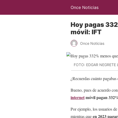
Once Noticias
Hoy pagas 332%
móvil: IFT
Once Noticias
FOTO: EDGAR NEGRETE
¿Recuerdas cuánto pagabas 
Bueno, pues de acuerdo co
internet
móvil pagan 332
Por ejemplo, los usuarios d
en 2023 paga
mientras que