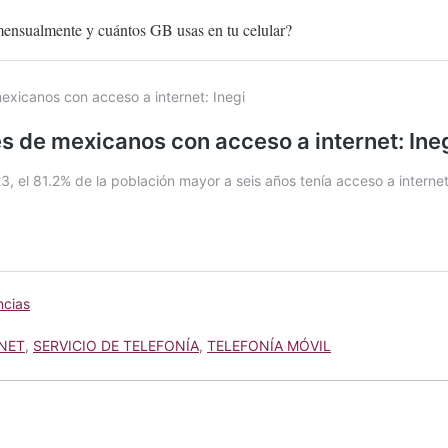
ensualmente y cuántos GB usas en tu celular?
cias
NET
,
SERVICIO DE TELEFONÍA
,
TELEFONÍA MÓVIL