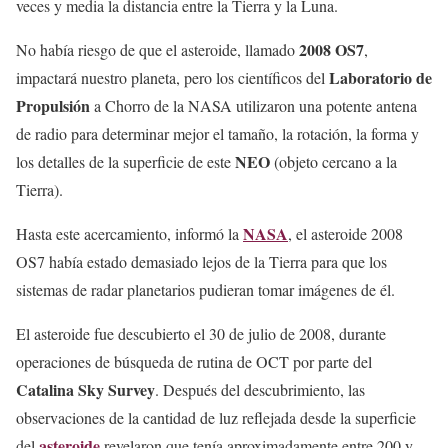
veces y media la distancia entre la Tierra y la Luna.
2008 OS7
No había riesgo de que el asteroide, llamado
,
Laboratorio de
impactará nuestro planeta, pero los científicos del
Propulsión
a Chorro de la NASA utilizaron una potente antena
de radio para determinar mejor el tamaño, la rotación, la forma y
NEO
los detalles de la superficie de este
(objeto cercano a la
Tierra).
NASA
Hasta este acercamiento, informó la
, el asteroide 2008
OS7 había estado demasiado lejos de la Tierra para que los
sistemas de radar planetarios pudieran tomar imágenes de él.
El asteroide fue descubierto el 30 de julio de 2008, durante
operaciones de búsqueda de rutina de OCT por parte del
Catalina Sky Survey
. Después del descubrimiento, las
observaciones de la cantidad de luz reflejada desde la superficie
asteroide
del
revelaron que tenía aproximadamente entre 200 y