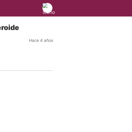
eroide
Hace 4 años