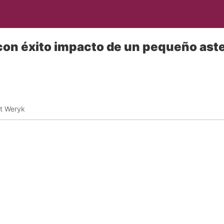
on éxito impacto de un pequeño ast
rt Weryk