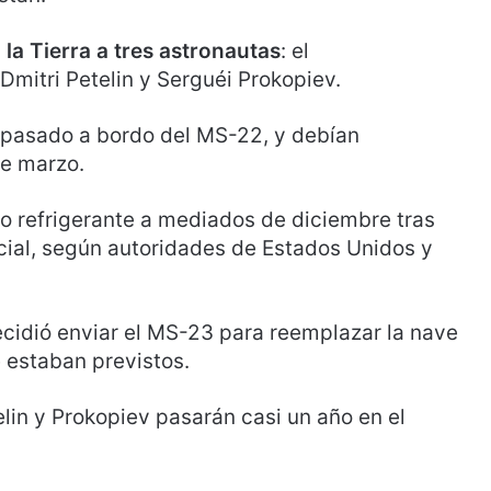
 la Tierra a tres astronautas
: el
Dmitri Petelin y Serguéi Prokopiev.
e pasado a bordo del MS-22, y debían
de marzo.
o refrigerante a mediados de diciembre tras
cial, según autoridades de Estados Unidos y
ecidió enviar el MS-23 para reemplazar la nave
e estaban previstos.
lin y Prokopiev pasarán casi un año en el