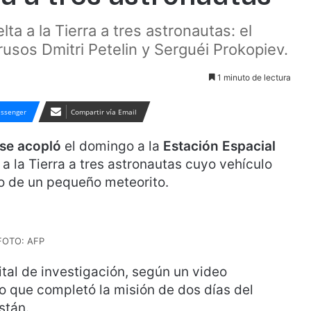
ta a la Tierra a tres astronautas: el
usos Dmitri Petelin y Serguéi Prokopiev.
1 minuto de lectura
ssenger
Compartir vía Email
se acopló
el domingo a la
Estación Espacial
a a la Tierra a tres astronautas cuyo vehículo
to de un pequeño meteorito.
FOTO: AFP
ital de investigación, según un video
lo que completó la misión de dos días del
stán.