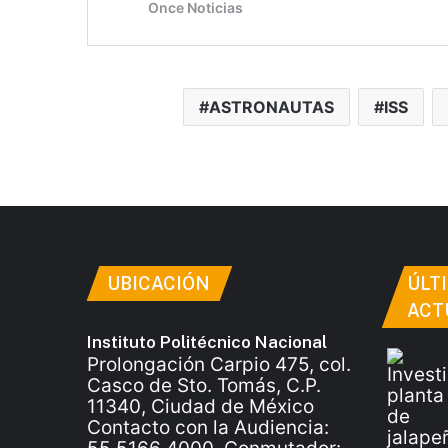
ASTRONAUTAS
ISS
UBICACIÓN
ÚLT
ACT
Instituto Politécnico Nacional
Prolongación Carpio 475, col.
Casco de Sto. Tomás, C.P.
11340, Ciudad de México
Contacto con la Audiencia: