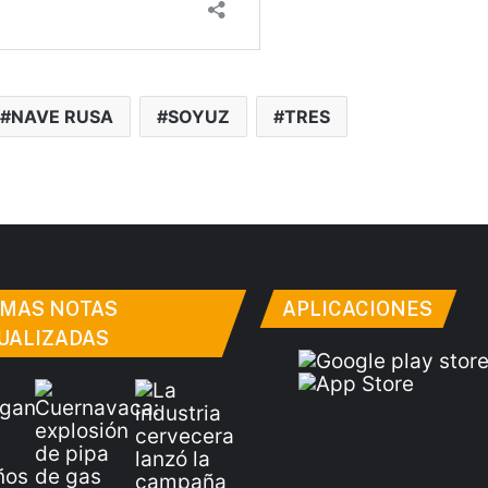
NAVE RUSA
SOYUZ
TRES
IMAS NOTAS
APLICACIONES
UALIZADAS