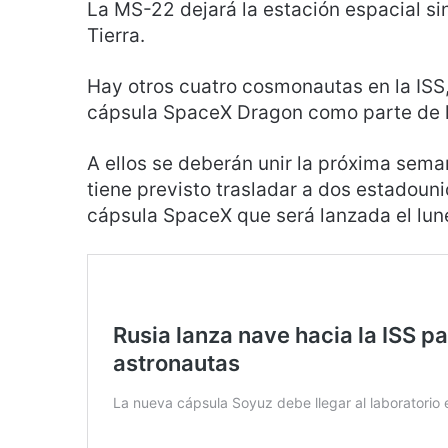
La MS-22 dejará la estación espacial sin
Tierra.
Hay otros cuatro cosmonautas en la ISS,
cápsula SpaceX Dragon como parte de l
A ellos se deberán unir la próxima sema
tiene previsto trasladar a dos estadoun
cápsula SpaceX que será lanzada el lun