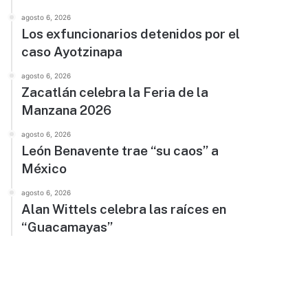
agosto 6, 2026
Los exfuncionarios detenidos por el
caso Ayotzinapa
agosto 6, 2026
Zacatlán celebra la Feria de la
Manzana 2026
agosto 6, 2026
León Benavente trae “su caos” a
México
agosto 6, 2026
Alan Wittels celebra las raíces en
“Guacamayas”