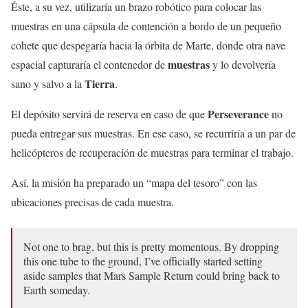
Éste, a su vez, utilizaría un brazo robótico para colocar las
muestras en una cápsula de contención a bordo de un pequeño
cohete que despegaría hacia la órbita de Marte, donde otra nave
muestras
espacial capturaría el contenedor de
y lo devolvería
Tierra
sano y salvo a la
.
Perseverance
El depósito servirá de reserva en caso de que
no
pueda entregar sus muestras. En ese caso, se recurriría a un par de
helicópteros de recuperación de muestras para terminar el trabajo.
Así, la misión ha preparado un “mapa del tesoro” con las
ubicaciones precisas de cada muestra.
Not one to brag, but this is pretty momentous. By dropping
this one tube to the ground, I’ve officially started setting
aside samples that Mars Sample Return could bring back to
Earth someday.