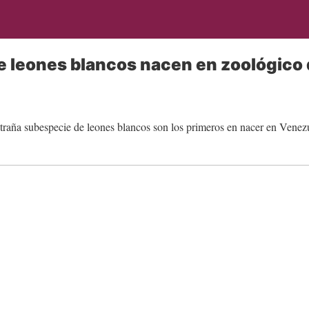
e leones blancos nacen en zoológico