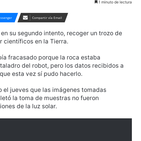
1 minuto de lectura
ssenger
Compartir vía Email
 en su segundo intento, recoger un trozo de
 científicos en la Tierra.
abía fracasado porque la roca estaba
aladro del robot, pero los datos recibidos a
 que esta vez sí pudo hacerlo.
o el jueves que las imágenes tomadas
letó la toma de muestras no fueron
ones de la luz solar.