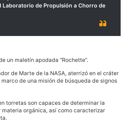
l Laboratorio de Propulsión a Chorro de
 de un maletín apodada “Rochette”.
dor de Marte de la NASA, aterrizó en el cráter
 el marco de una misión de búsqueda de signos
en torretas son capaces de determinar la
 materia orgánica, así como caracterizar
eta.