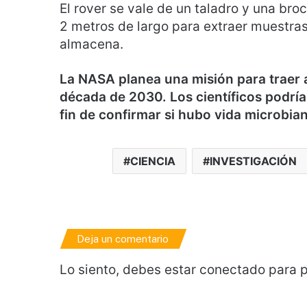
El rover se vale de un taladro y una br
2 metros de largo para extraer muestra
almacena.
La NASA planea una misión para traer a
década de 2030. Los científicos podrían
fin de confirmar si hubo vida microbia
CIENCIA
INVESTIGACIÓN
Deja un comentario
Lo siento, debes estar
conectado
para p