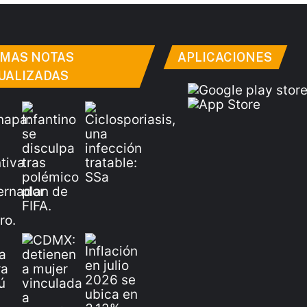
IMAS NOTAS
APLICACIONES
UALIZADAS