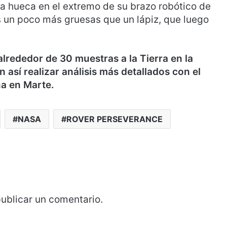
oca hueca en el extremo de su brazo robótico de
s un poco más gruesas que un lápiz, que luego
lrededor de 30 muestras a la Tierra en la
 así realizar análisis más detallados con el
na en Marte.
NASA
ROVER PERSEVERANCE
ublicar un comentario.