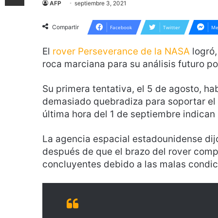
AFP
septiembre 3, 2021
Compartir
Facebook
Twitter
Me
El
rover Perseverance de la NASA
logró,
roca marciana para su análisis futuro por
Su primera tentativa, el 5 de agosto, h
demasiado quebradiza para soportar el t
última hora del 1 de septiembre indican
La agencia espacial estadounidense dij
después de que el brazo del rover comp
concluyentes debido a las malas condici