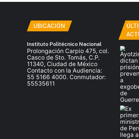
UBICACIÓN
ÚLT
ACT
Instituto Politécnico Nacional
Prolongación Carpio 475, col.
Casco de Sto. Tomás, C.P.
11340, Ciudad de México
Contacto con la Audiencia:
55 5166 4000. Conmutador:
55535611