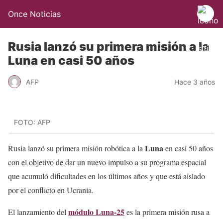
Once Noticias
Rusia lanzó su primera misión a la
Luna en casi 50 años
AFP
Hace 3 años
FOTO: AFP
Luna
Rusia lanzó su primera misión robótica a la
en casi 50 años
con el objetivo de dar un nuevo impulso a su programa espacial
que acumuló dificultades en los últimos años y que está aislado
por el conflicto en Ucrania.
módulo Luna-25
El lanzamiento del
es la primera misión rusa a