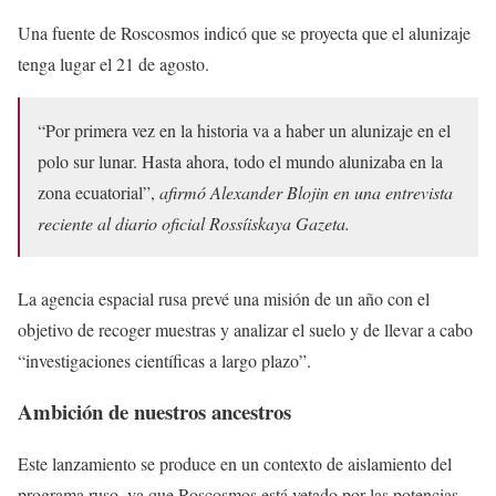
Una fuente de Roscosmos indicó que se proyecta que el alunizaje
tenga lugar el 21 de agosto.
“Por primera vez en la historia va a haber un alunizaje en el
polo sur lunar. Hasta ahora, todo el mundo alunizaba en la
zona ecuatorial”,
afirmó Alexander Blojin en una entrevista
reciente al diario oficial Rossíiskaya Gazeta.
La agencia espacial rusa prevé una misión de un año con el
objetivo de recoger muestras y analizar el suelo y de llevar a cabo
“investigaciones científicas a largo plazo”.
Ambición de nuestros ancestros
Este lanzamiento se produce en un contexto de aislamiento del
programa ruso, ya que Roscosmos está vetado por las potencias