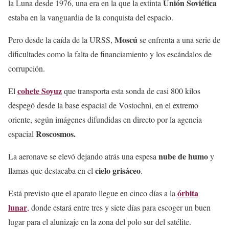
Unión Soviética
la Luna desde 1976, una era en la que la extinta
estaba en la vanguardia de la conquista del espacio.
Moscú
Pero desde la caída de la URSS,
se enfrenta a una serie de
dificultades como la falta de financiamiento y los escándalos de
corrupción.
cohete Soyuz
El
que transporta esta sonda de casi 800 kilos
despegó desde la base espacial de Vostochni, en el extremo
oriente, según imágenes difundidas en directo por la agencia
Roscosmos.
espacial
nube de humo
La aeronave se elevó dejando atrás una espesa
y
cielo grisáceo
llamas que destacaba en el
.
órbita
Está previsto que el aparato llegue en cinco días a la
lunar
,
donde estará entre tres y siete días para escoger un buen
lugar para el alunizaje en la zona del polo sur del satélite.