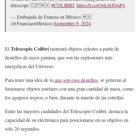
télescope 🇨🇵🇲🇽
#COLIBRÍ
.
https://t.co/QpL0rJQqP4
— Embajada de Francia en México 🇲🇽
(@FranciaenMexico)
September 9, 2024
Telescopio Colibrí
El
rastreará objetos celestes a partir de
destellos de rayos gamma, que son las explosiones más
energéticas del Universo.
Para tener una idea de lo
que son esos destellos,
se generan al
fusionarse objetos estelares con una gran cantidad de masa, como
los agujeros negros, o bien, durante la muerte de las estrellas.
Entre las mayores cualidades del Telescopio Colibrí, destaca la
capacidad de su electrónica para posicionarse en su objetivo en
sólo 20 segundos.