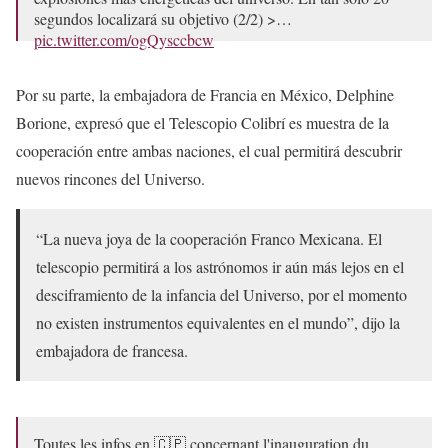
segundos localizará su objetivo (2/2) >…
pic.twitter.com/ogQysccbcw
— UNAM (@UNAM_MX)
September 9, 2024
Por su parte, la embajadora de Francia en México, Delphine
Borione, expresó que el Telescopio Colibrí es muestra de la
cooperación entre ambas naciones, el cual permitirá descubrir
nuevos rincones del Universo.
“La nueva joya de la cooperación Franco Mexicana. El
telescopio permitirá a los astrónomos ir aún más lejos en el
desciframiento de la infancia del Universo, por el momento
no existen instrumentos equivalentes en el mundo”, dijo la
embajadora de francesa.
Toutes les infos en 🇨🇵 concernant l'inauguration du