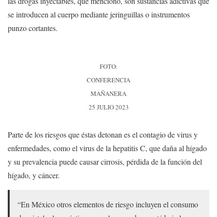
las drogas inyectables, que mencionó, son sustancias adictivas que
se introducen al cuerpo mediante jeringuillas o instrumentos
punzo cortantes.
FOTO:
CONFERENCIA
MAÑANERA
25 JULIO 2023
Parte de los riesgos que éstas detonan es el contagio de virus y
enfermedades, como el virus de la hepatitis C, que daña al hígado
y su prevalencia puede causar cirrosis, pérdida de la función del
hígado, y cáncer.
“En México otros elementos de riesgo incluyen el consumo