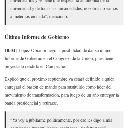
universitarios y se tiene que respetar la autonomía de la
universidad y de todas las universidades, nosotros no vamos
a meternos en nada”, mencionó.
Último Informe de Gobierno
10:04 |
López Obrador negó la posibilidad de dar su último
Informe de Gobierno en el Congreso de la Unión, pues tiene
proyectado rendirlo en Campeche.
Explicó que el próximo septiembre ya estará definido a quién
entregará el bastón de mando para sustituirlo como líder del
movimiento de transformación, para luego de un año entregar la
banda presidencial y retirarse.
“Ya voy a jubilarme políticamente, por eso les digo a mis
adversarios ‘tranquilícense, serénense’, ya falta poco”,