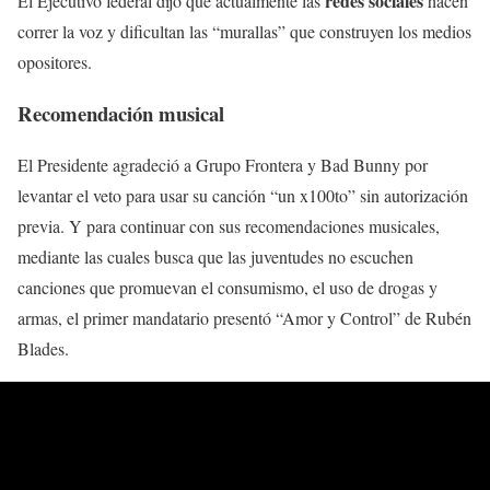
redes sociales
El Ejecutivo federal dijo que actualmente las
hacen
correr la voz y dificultan las “murallas” que construyen los medios
opositores.
Recomendación musical
El Presidente agradeció a Grupo Frontera y Bad Bunny por
levantar el veto para usar su canción “un x100to” sin autorización
previa. Y para continuar con sus recomendaciones musicales,
mediante las cuales busca que las juventudes no escuchen
canciones que promuevan el consumismo, el uso de drogas y
armas, el primer mandatario presentó “Amor y Control” de Rubén
Blades.