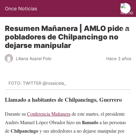
Once Noticias
Resumen Mañanera | AMLO pide a
pobladores de Chilpancingo no
dejarse manipular
Liliana Asarel Polo
Hace 3 años
FOTO: TWITTER @rosaicela_
Llamado a habitantes de Chilpancingo, Guerrero
Durante su
Conferencia Mañanera
de este martes, el presidente
llamado
Andrés Manuel López Obrador hizo un
a las personas
Chilpancingo
de
y sus alrededores a no dejarse manipular por