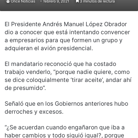
Once Noticias
febrero 9, 2021
3 minutos de lectura
El Presidente Andrés Manuel López Obrador
dio a conocer que está intentando convencer
a empresarios para que formen un grupo y
adquieran el avión presidencial.
El mandatario reconoció que ha costado
trabajo venderlo, “porque nadie quiere, como
se dice coloquialmente ‘tirar aceite’, andar ahí
de presumido”.
Señaló que en los Gobiernos anteriores hubo
derroches y excesos.
“¿Se acuerdan cuando engañaron que iba a
haber cambios y todo siguió igual?, porque