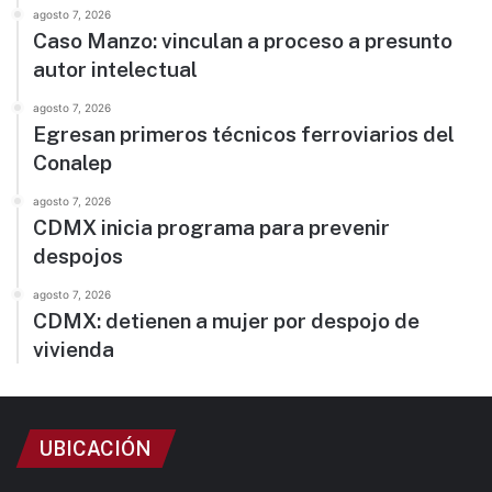
agosto 7, 2026
Caso Manzo: vinculan a proceso a presunto
autor intelectual
agosto 7, 2026
Egresan primeros técnicos ferroviarios del
Conalep
agosto 7, 2026
CDMX inicia programa para prevenir
despojos
agosto 7, 2026
CDMX: detienen a mujer por despojo de
vivienda
UBICACIÓN