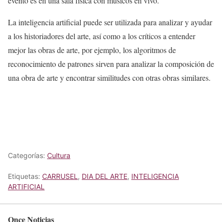
evento es en una sala física con músicos en vivo.
La inteligencia artificial puede ser utilizada para analizar y ayudar
a los historiadores del arte, así como a los críticos a entender
mejor las obras de arte, por ejemplo, los algoritmos de
reconocimiento de patrones sirven para analizar la composición de
una obra de arte y encontrar similitudes con otras obras similares.
Categorías:
Cultura
Etiquetas:
CARRUSEL
,
DIA DEL ARTE
,
INTELIGENCIA
ARTIFICIAL
Once Noticias