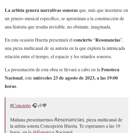
La artista genera narrativas sonoras
que, más que insertarse en
un género musical específico, se aproximan a la construcción de
una historia que resulta invisible, no obstante, imaginada.
concierto
Resonancias
En esta ocasión Huerta presentará el
“
”,
una pieza multicanal de su autoría en la que explora la intrincada
relación entre el tiempo, el espacio y los retardos sonoros.
Fonoteca
La presentación de esta obra se llevará a cabo en la
Nacional
miércoles 23 de agosto de 2023, a las 19:00
, este
horas
.
#Concierto
🎧🎶💙
Mañana presentaremos 𝘙𝘦𝘴𝘰𝘯𝘢𝘯𝘤𝘪𝘢𝘴, pieza multicanal de
la artista sonora Concepción Huerta. Te esperamos a las 19
horas, en la
@Fonoteca
Nacional.