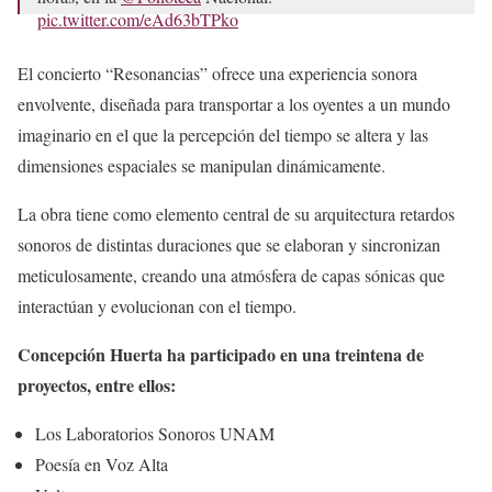
pic.twitter.com/eAd63bTPko
— Fonoteca Nacional (@Fonoteca)
August 22, 2023
El concierto “Resonancias” ofrece una experiencia sonora
envolvente, diseñada para transportar a los oyentes a un mundo
imaginario en el que la percepción del tiempo se altera y las
dimensiones espaciales se manipulan dinámicamente.
La obra tiene como elemento central de su arquitectura retardos
sonoros de distintas duraciones que se elaboran y sincronizan
meticulosamente, creando una atmósfera de capas sónicas que
interactúan y evolucionan con el tiempo.
Concepción Huerta ha participado en una treintena de
proyectos, entre ellos:
Los Laboratorios Sonoros UNAM
Poesía en Voz Alta