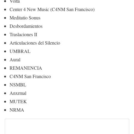
Volta
Center 4 New Music (C4NM San Francisco)
Meditatio Sonus
Desbordamientos
Traslaciones II
Articulaciones del Silencio
UMBRAL
Aural
REMANENCIA
C4NM San Francisco
NSMBL
Anxrmal
MUTEK
NRMA