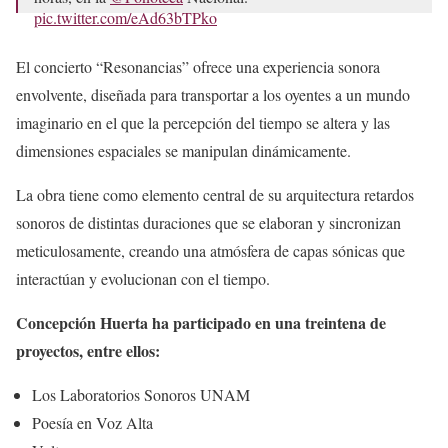
pic.twitter.com/eAd63bTPko
— Fonoteca Nacional (@Fonoteca)
August 22, 2023
El concierto “Resonancias” ofrece una experiencia sonora
envolvente, diseñada para transportar a los oyentes a un mundo
imaginario en el que la percepción del tiempo se altera y las
dimensiones espaciales se manipulan dinámicamente.
La obra tiene como elemento central de su arquitectura retardos
sonoros de distintas duraciones que se elaboran y sincronizan
meticulosamente, creando una atmósfera de capas sónicas que
interactúan y evolucionan con el tiempo.
Concepción Huerta ha participado en una treintena de
proyectos, entre ellos:
Los Laboratorios Sonoros UNAM
Poesía en Voz Alta