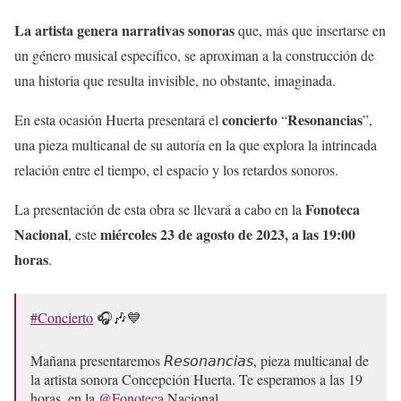
La artista genera narrativas sonoras
que, más que insertarse en
un género musical específico, se aproximan a la construcción de
una historia que resulta invisible, no obstante, imaginada.
concierto
Resonancias
En esta ocasión Huerta presentará el
“
”,
una pieza multicanal de su autoría en la que explora la intrincada
relación entre el tiempo, el espacio y los retardos sonoros.
Fonoteca
La presentación de esta obra se llevará a cabo en la
Nacional
miércoles 23 de agosto de 2023, a las 19:00
, este
horas
.
#Concierto
🎧🎶💙
Mañana presentaremos 𝘙𝘦𝘴𝘰𝘯𝘢𝘯𝘤𝘪𝘢𝘴, pieza multicanal de
la artista sonora Concepción Huerta. Te esperamos a las 19
horas, en la
@Fonoteca
Nacional.