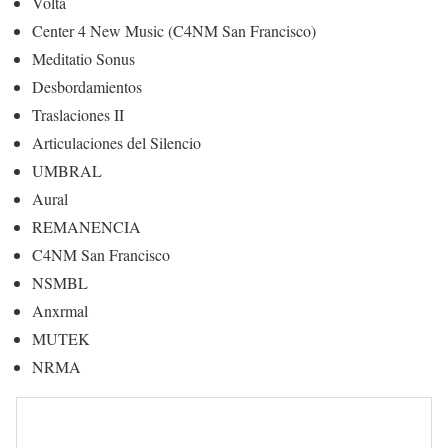
Volta
Center 4 New Music (C4NM San Francisco)
Meditatio Sonus
Desbordamientos
Traslaciones II
Articulaciones del Silencio
UMBRAL
Aural
REMANENCIA
C4NM San Francisco
NSMBL
Anxrmal
MUTEK
NRMA