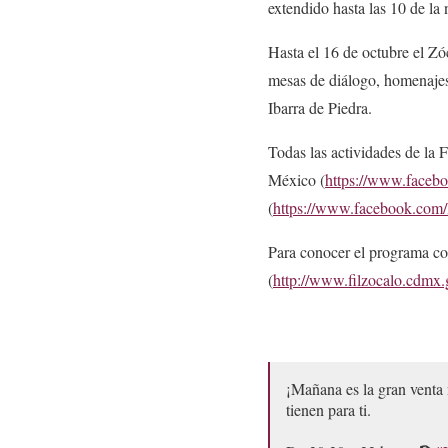
extendido hasta las 10 de la
Hasta el 16 de octubre el Zó
mesas de diálogo, homenajes 
Ibarra de Piedra.
Todas las actividades de la F
México (
https://www.faceb
(
https://www.facebook.com
Para conocer el programa com
(
http://www.filzocalo.cdmx.
¡Mañana es la gran venta
tienen para ti.