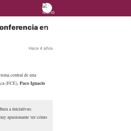
 conferencia en
Hace 4 años
 tema central de una
Paco Ignacio
ica (FCE),
ura a iniciativas:
y muy apasionante ver cómo