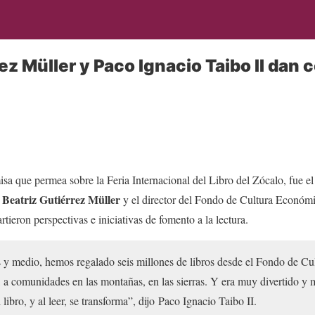
ez Müller y Paco Ignacio Taibo II dan
isa que permea sobre la Feria Internacional del Libro del Zócalo, fue el
Beatriz Gutiérrez Müller
a
y el director del Fondo de Cultura Económ
tieron perspectivas e iniciativas de fomento a la lectura.
s y medio, hemos regalado seis millones de libros desde el Fondo de Cult
s, a comunidades en las montañas, en las sierras. Y era muy divertido 
libro, y al leer, se transforma”, dijo Paco Ignacio Taibo II.