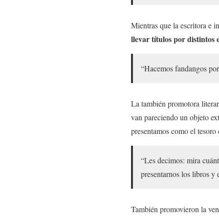
Mientras que la escritora e 
llevar títulos por distintos
“Hacemos fandangos por la
La también promotora literar
van pareciendo un objeto ext
presentamos como el tesor
“Les decimos: mira cuánt
presentarnos los libros y 
También promovieron la venta