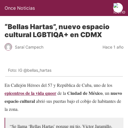
Once Noticias
“Bellas Hartas”, nuevo espacio
cultural LGBTIQA+ en CDMX
Saraí Campech
Hace 1 año
Foto: IG @bellas_hartas
En Callejón Héroes del 57 y República de Cuba, uno de los
epicentros de la vida queer
Ciudad de México
nuevo
de la
, un
espacio cultural
abrió sus puertas bajo el cobijo de habitantes de
la zona.
“Se llama ‘Bellas Hartas’ porque mi tío, Víctor Jaramillo,