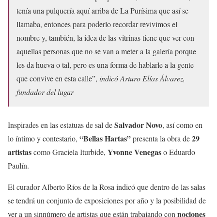
tenía una pulquería aquí arriba de La Purísima que así se
llamaba, entonces para poderlo recordar revivimos el
nombre y, también, la idea de las vitrinas tiene que ver con
aquellas personas que no se van a meter a la galería porque
les da hueva o tal, pero es una forma de hablarle a la gente
que convive en esta calle”,
indicó Arturo Elías Álvarez,
fundador del lugar
Salvador Novo
Inspirades en las estatuas de sal de
, así como en
“Bellas Hartas”
29
lo íntimo y contestario,
presenta la obra de
artistas
Yvonne Venegas
como Graciela Iturbide,
o Eduardo
Paulín.
El curador Alberto Ríos de la Rosa indicó que dentro de las salas
se tendrá un conjunto de exposiciones por año y la posibilidad de
nociones
ver a un sinnúmero de artistas que están trabajando con