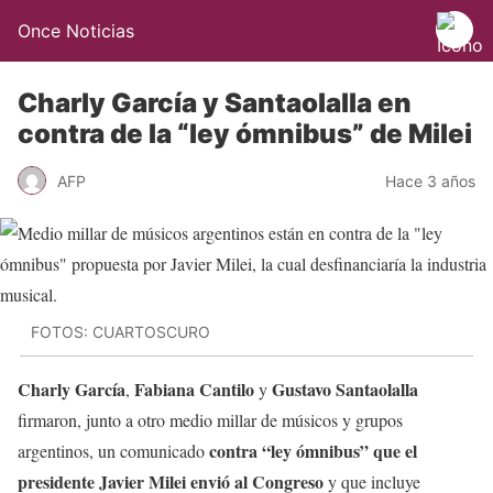
Once Noticias
Charly García y Santaolalla en
contra de la “ley ómnibus” de Milei
AFP
Hace 3 años
FOTOS: CUARTOSCURO
Charly García
Fabiana Cantilo
Gustavo Santaolalla
,
y
firmaron, junto a otro medio millar de músicos y grupos
contra “ley ómnibus” que el
argentinos, un comunicado
presidente Javier Milei envió al Congreso
y que incluye