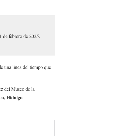
21 de febrero de 2025.
de una línea del tiempo que
ez del Museo de la
a, Hidalgo
.