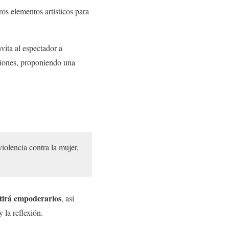
ros elementos artísticos para
vita al espectador a
aciones, proponiendo una
violencia contra la mujer,
tirá empoderarlos
, así
y la reflexión.