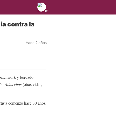
ia contra la
Hace 2 años
n patchwork y bordado,
ión
Alias vitas
(otras vidas,
rtista comenzó hace 30 años,