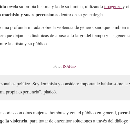
ida
revela su propia historia y la de su familia, utilizando
imágenes
y ot
a machista y sus repercusiones
dentro de su genealogía.
e una profunda mirada sobre la violencia de género, sino que también in
ices que dejan las dinámicas de abuso a lo largo del tiempo y las gener
tre la artista y su público.
Foto:
INAHmx
sonal es político. Soy feminista y considero importante hablar sobre la 
i propia experiencia”, platicó.
permi
istorias con otras mujeres, hombres y con el público en general,
e la violencia
, para tratar de encontrar soluciones a través del diálogo 