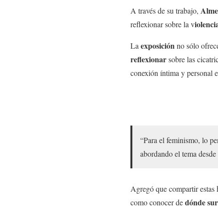
Alme
A través de su trabajo,
iolenci
reflexionar sobre la v
exposición
La
no sólo ofrec
reflexionar
sobre las cicatr
conexión íntima y personal en
“Para el feminismo, lo per
abordando el tema desde m
Agregó que compartir estas h
dónde surg
como conocer de