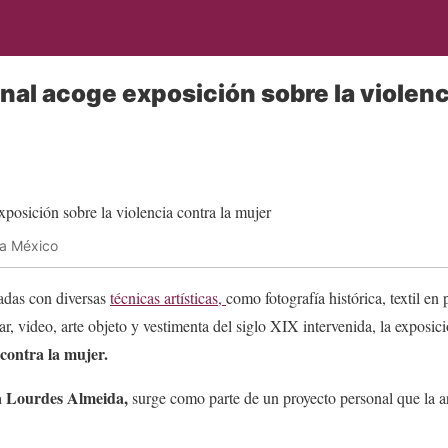
nal acoge exposición sobre la violenc
ra México
radas con diversas
técnicas artísticas,
como fotografía histórica, textil e
lar, video, arte objeto y vestimenta del siglo XIX intervenida, la exposic
 contra la mujer.
fa Lourdes Almeida,
surge como parte de un proyecto personal que la a