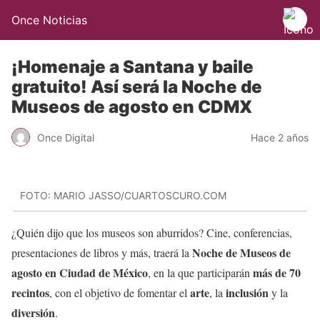
Once Noticias
¡Homenaje a Santana y baile
gratuito! Así será la Noche de
Museos de agosto en CDMX
Once Digital
Hace 2 años
FOTO: MARIO JASSO/CUARTOSCURO.COM
¿Quién dijo que los museos son aburridos? Cine, conferencias,
Noche de Museos de
presentaciones de libros y más, traerá la
agosto en Ciudad de México
más de 70
, en la que participarán
recintos
arte
inclusión
, con el objetivo de fomentar el
, la
y la
diversión
.