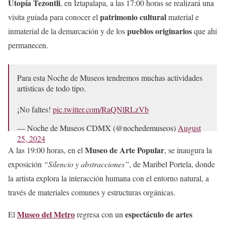
Utopía Tezontli
, en Iztapalapa, a las 17:00 horas se realizará una
patrimonio cultural
visita guiada para conocer el
material e
pueblos originarios
inmaterial de la demarcación y de los
que ahí
permanecen.
Para esta Noche de Museos tendremos muchas actividades
artísticas de todo tipo.
¡No faltes!
pic.twitter.com/RaQNlRLzVb
— Noche de Museos CDMX (@nochedemuseos)
August
25, 2024
Museo de Arte Popular
A las 19:00 horas, en el
, se inaugura la
exposición
“Silencio y abstracciones”
, de Maribel Portela, donde
la artista explora la interacción humana con el entorno natural, a
través de materiales comunes y estructuras orgánicas.
Museo del Metro
espectáculo de artes
El
regresa con un