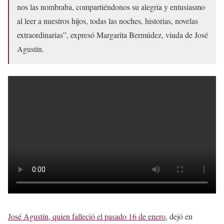
nos las nombraba, compartiéndonos su alegría y entusiasmo
al leer a nuestros hijos, todas las noches, historias, novelas
extraordinarias”, expresó Margarita Bermúdez, viuda de José
Agustín.
José Agustín, quien falleció el pasado 16 de enero
, dejó en