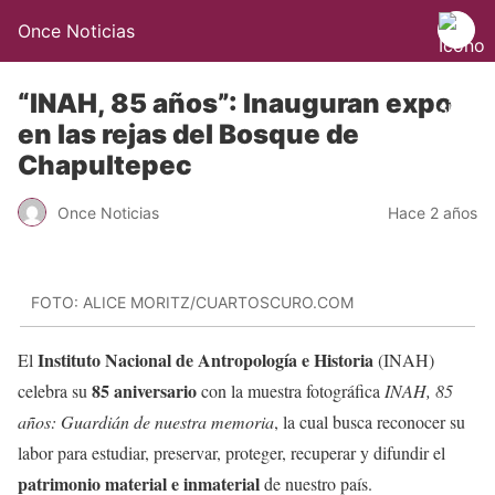
Once Noticias
“INAH, 85 años”: Inauguran expo
en las rejas del Bosque de
Chapultepec
Once Noticias
Hace 2 años
FOTO: ALICE MORITZ/CUARTOSCURO.COM
Instituto Nacional de Antropología e Historia
El
(INAH)
85 aniversario
celebra su
con la muestra fotográfica
INAH, 85
años: Guardián de nuestra memoria
, la cual busca reconocer su
labor para estudiar, preservar, proteger, recuperar y difundir el
patrimonio material e inmaterial
de nuestro país.