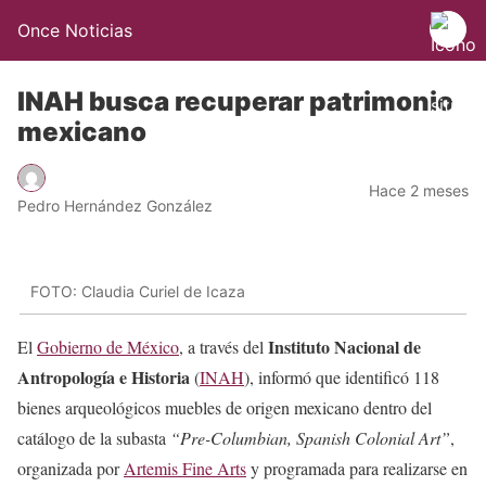
Once Noticias
INAH busca recuperar patrimonio
mexicano
Hace 2 meses
Pedro Hernández González
FOTO: Claudia Curiel de Icaza
Instituto Nacional de
El
Gobierno de México
, a través del
Antropología e Historia
(
INAH
), informó que identificó 118
bienes arqueológicos muebles de origen mexicano dentro del
catálogo de la subasta
“Pre-Columbian, Spanish Colonial Art”
,
organizada por
Artemis Fine Arts
y programada para realizarse en