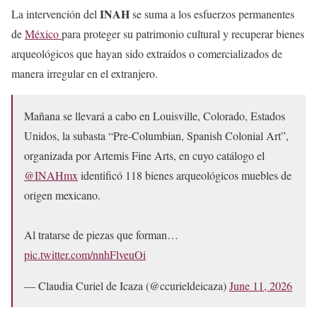
INAH
La intervención del
se suma a los esfuerzos permanentes
de
México
para proteger su patrimonio cultural y recuperar bienes
arqueológicos que hayan sido extraídos o comercializados de
manera irregular en el extranjero.
Mañana se llevará a cabo en Louisville, Colorado, Estados
Unidos, la subasta “Pre-Columbian, Spanish Colonial Art”,
organizada por Artemis Fine Arts, en cuyo catálogo el
@INAHmx
identificó 118 bienes arqueológicos muebles de
origen mexicano.
Al tratarse de piezas que forman…
pic.twitter.com/nnhFlveuOi
— Claudia Curiel de Icaza (@ccurieldeicaza)
June 11, 2026