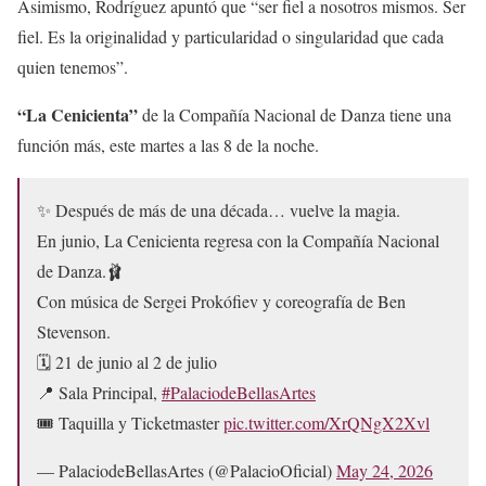
Asimismo, Rodríguez apuntó que “ser fiel a nosotros mismos. Ser
fiel. Es la originalidad y particularidad o singularidad que cada
quien tenemos”.
“La Cenicienta”
de la Compañía Nacional de Danza tiene una
función más, este martes a las 8 de la noche.
✨ Después de más de una década… vuelve la magia.
En junio, La Cenicienta regresa con la Compañía Nacional
de Danza.🩰
Con música de Sergei Prokófiev y coreografía de Ben
Stevenson.
🗓️ 21 de junio al 2 de julio
📍 Sala Principal,
#PalaciodeBellasArtes
🎟 Taquilla y Ticketmaster
pic.twitter.com/XrQNgX2Xvl
— PalaciodeBellasArtes (@PalacioOficial)
May 24, 2026