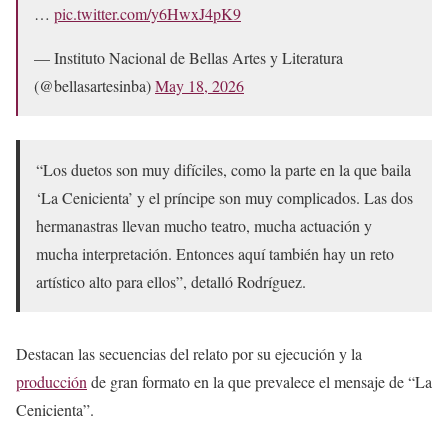
…
pic.twitter.com/y6HwxJ4pK9
— Instituto Nacional de Bellas Artes y Literatura
(@bellasartesinba)
May 18, 2026
“Los duetos son muy difíciles, como la parte en la que baila
‘La Cenicienta’ y el príncipe son muy complicados. Las dos
hermanastras llevan mucho teatro, mucha actuación y
mucha interpretación. Entonces aquí también hay un reto
artístico alto para ellos”, detalló Rodríguez.
Destacan las secuencias del relato por su ejecución y la
producción
de gran formato en la que prevalece el mensaje de “La
Cenicienta”.