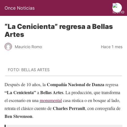
Once Noticias
“La Cenicienta” regresa a Bellas
Artes
Mauricio Romo
Hace 1 mes
FOTO: BELLAS ARTES
Compañía Nacional de Danza
Después de 10 años, la
regresa
“La Cenicienta”
Bellas Artes
a
. La producción, que transforma
el escenario en una
monumental
casa rústica o en bosque al lado,
Charles Perrault
retrata el clásico cuento de
, con coreografía de
Ben Stevenson
.