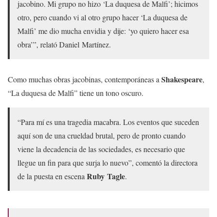
jacobino. Mi grupo no hizo ‘La duquesa de Malfi’; hicimos
otro, pero cuando vi al otro grupo hacer ‘La duquesa de
Malfi’ me dio mucha envidia y dije: ‘yo quiero hacer esa
obra’”, relató Daniel Martínez.
Shakespeare
Como muchas obras jacobinas, contemporáneas a
,
“La duquesa de Malfi” tiene un tono oscuro.
“Para mí es una tragedia macabra. Los eventos que suceden
aquí son de una crueldad brutal, pero de pronto cuando
viene la decadencia de las sociedades, es necesario que
llegue un fin para que surja lo nuevo”, comentó la directora
Ruby Tagle
de la puesta en escena
.