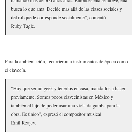
hablando más de 500 años atrás. Entonces ella se atreve, ella
busca lo que ama. Decide más allá de las clases sociales y
del rol que le corresponde socialmente”, comentó
Ruby Tagle.
Para la ambientación, recurrieron a instrumentos de época como
el clavecín.
“Hay que ser un geek y tenerlos en casa, mandarlos a hacer
previamente. Somos pocos clavecinistas en México y
también el lujo de poder usar una viola da gamba para la
obra. Es único”, expresó el compositor musical
Emil Rzajev.