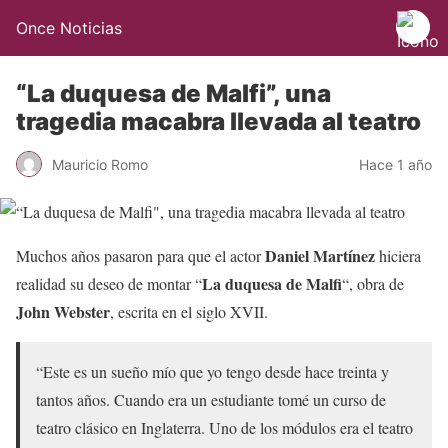
Once Noticias
“La duquesa de Malfi”, una
tragedia macabra llevada al teatro
Mauricio Romo
Hace 1 año
Daniel Martínez
Muchos años pasaron para que el actor
hiciera
La duquesa de Malfi
realidad su deseo de montar “
“, obra de
John Webster
, escrita en el siglo XVII.
“Este es un sueño mío que yo tengo desde hace treinta y
tantos años. Cuando era un estudiante tomé un curso de
teatro clásico en Inglaterra. Uno de los módulos era el teatro